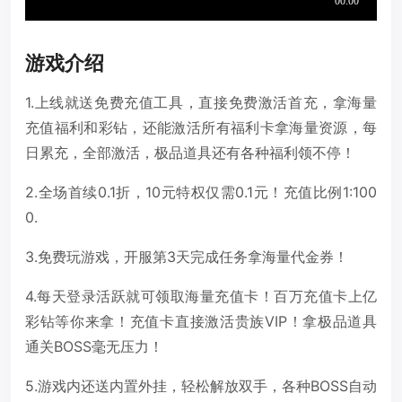
游戏介绍
1.上线就送免费充值工具，直接免费激活首充，拿海量
充值福利和彩钻，还能激活所有福利卡拿海量资源，每
日累充，全部激活，极品道具还有各种福利领不停！
2.全场首续0.1折，10元特权仅需0.1元！充值比例1:100
0.
3.免费玩游戏，开服第3天完成任务拿海量代金券！
4.每天登录活跃就可领取海量充值卡！百万充值卡上亿
彩钻等你来拿！充值卡直接激活贵族VIP！拿极品道具
通关BOSS毫无压力！
5.游戏内还送内置外挂，轻松解放双手，各种BOSS自动