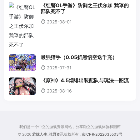
《红警OL手游》防御之王伏尔加 我罩的
部队死不了
2025-08-01
最强猎手（0.05折黑悟空送千充）
2025-07-31
《原神》4.5烟绯出装配队与玩法一图流
2025-08-16
我们是一个中立的游戏资讯网站，分享独立的游戏体验和测评
© 2026
蒙胧人生_雅思资讯
版权所有 .
京ICP备2022035503号