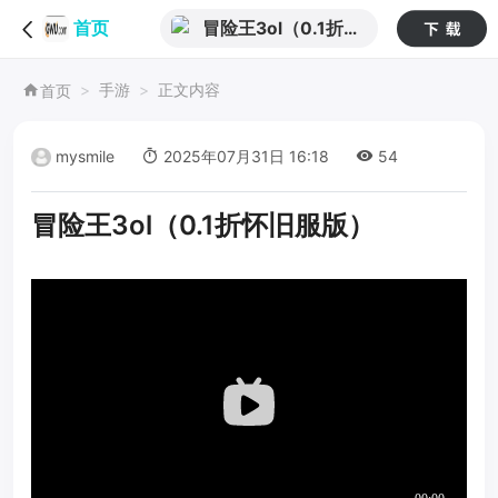
冒险王3ol（0.1折怀
首页
旧服版）
手游
正文内容
首页
mysmile
2025年07月31日 16:18
54
冒险王3ol（0.1折怀旧服版）