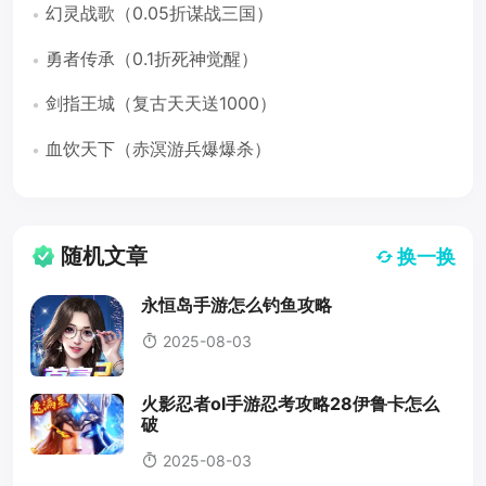
幻灵战歌（0.05折谋战三国）
勇者传承（0.1折死神觉醒）
剑指王城（复古天天送1000）
血饮天下（赤溟游兵爆爆杀）
随机文章
换一换
永恒岛手游怎么钓鱼攻略
2025-08-03
火影忍者ol手游忍考攻略28伊鲁卡怎么
破
2025-08-03