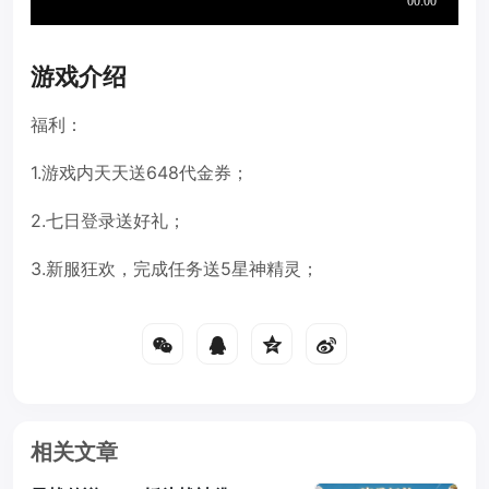
游戏介绍
福利：
1.游戏内天天送648代金券；
2.七日登录送好礼；
3.新服狂欢，完成任务送5星神精灵；
相关文章