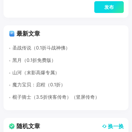
最新文章
圣战传说（0.1折斗战神佛）
黑月（0.1折免费版）
山河（末影高爆专属）
魔力宝贝：启程（0.1折）
棍子骑士（3.5折侠客传奇）（竖屏传奇）
随机文章
换一换