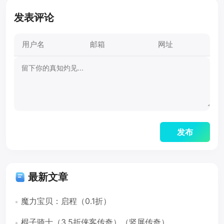
发表评论
最新文章
魔力宝贝：启程（0.1折）
棍子骑士（3.5折侠客传奇）（竖屏传奇）