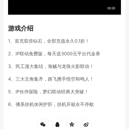
游戏介绍
1、首充双倍钻石，全部充值永久0.1折！
2、IP联动免费版，每天送3000元平台代金券
3、民工漫大集结，海贼与龙珠火影联动！
4、三大主角集齐，路飞携手悟空和鸣人！
5、IP伙伴探险，梦幻联动经典大突破！
6、佛系挂机休闲护肝，挂机开箱永不停歇