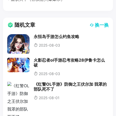
随机文章
换一换
永恒岛手游怎么钓鱼攻略
2025-08-03
火影忍者ol手游忍考攻略28伊鲁卡怎么
破
2025-08-03
《红警OL手游》防御之王伏尔加 我罩的
部队死不了
2025-08-01