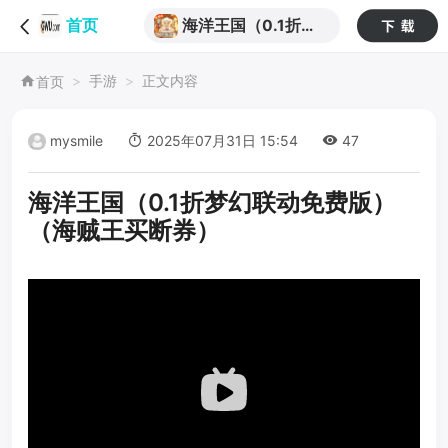
海洋王国（0.1折梦
首页
幻联动免费版）（海
手游
正文内容
首页
贼王买断券）
mysmile
2025年07月31日 15:54
47
海洋王国（0.1折梦幻联动免费版）
（海贼王买断券）