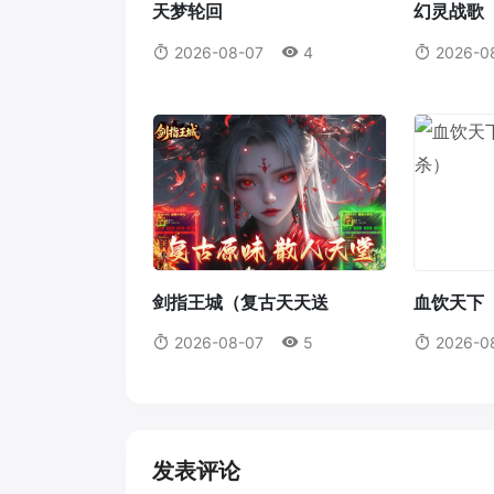
天梦轮回
幻灵战歌（
2026-08-07
4
2026-0
剑指王城（复古天天送
血饮天下
1000）
2026-08-07
5
2026-0
发表评论