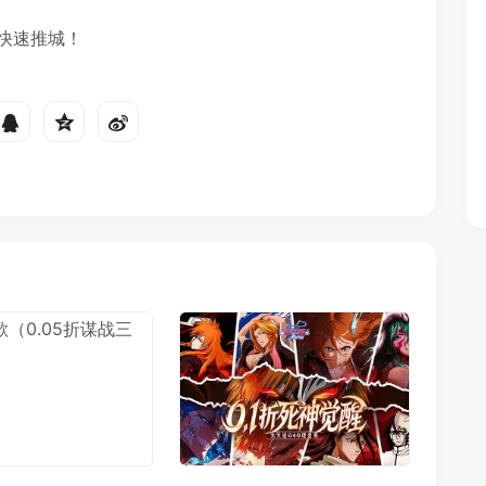
快速推城！