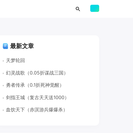
最新文章
天梦轮回
幻灵战歌（0.05折谋战三国）
勇者传承（0.1折死神觉醒）
剑指王城（复古天天送1000）
血饮天下（赤溟游兵爆爆杀）