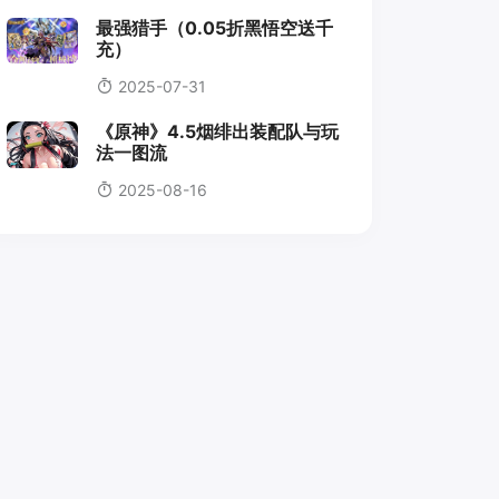
最强猎手（0.05折黑悟空送千
充）
2025-07-31
《原神》4.5烟绯出装配队与玩
法一图流
2025-08-16