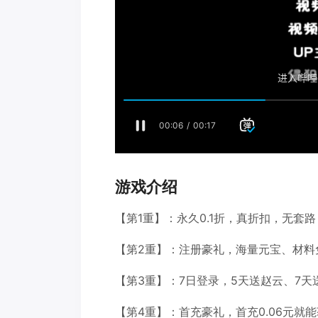
游戏介绍
【第1重】：永久0.1折，真折扣，无套路，
【第2重】：注册豪礼，海量元宝、材料
【第3重】：7日登录，5天送赵云、7
【第4重】：首充豪礼，首充0.06元就