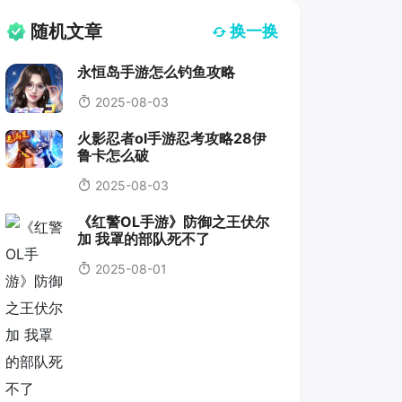
随机文章
换一换
永恒岛手游怎么钓鱼攻略
2025-08-03
火影忍者ol手游忍考攻略28伊
鲁卡怎么破
2025-08-03
《红警OL手游》防御之王伏尔
加 我罩的部队死不了
2025-08-01