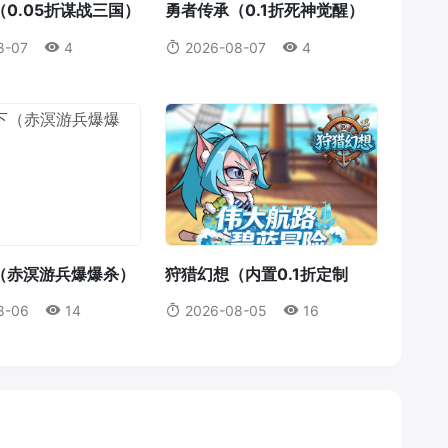
0.05折谋战三国）
勇者传承（0.1折死神觉醒）
8-07
4
2026-08-07
4
（赤溟游兵爆爆杀）
狩猎幻想（内置0.1折定制
版）
8-06
14
2026-08-05
16