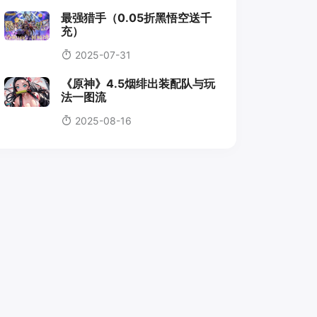
最强猎手（0.05折黑悟空送千
充）
2025-07-31
《原神》4.5烟绯出装配队与玩
法一图流
2025-08-16