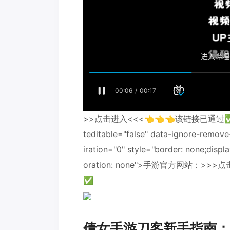
>>点击进入<<<👈👈👈该链接已通过✅百度安
teditable="false" data-ignore-remove
iration="0" style="border: none;displa
oration: none">手游官方网站：>
✅
倩女手游刀客新手指南：