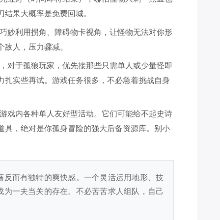
刀结果大概率是免费回城。
巧妙利用拐角、障碍物卡视角，让怪物无法对你形
个敌人，压力骤减。
，对于孤狼玩家，优先接那些只需单人或少量怪即
力扎实些再试。游戏任务很多，不必急着挑战自身
游戏内各种单人友好型活动。它们可能给不起史诗
道具，绝对是你孤身冒险的强大后备资源库。别小
荡反而有独特的爽快感。一个灵活运用地形、技
成为一夫当关的存在。不必苦苦求人组队，自己