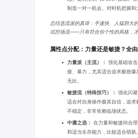
制造一对一机会。对时机把握和
总结选流派的真谛：手速快、人猛胆大
试控场流——只有符合你个性的风格，
属性点分配：力量还是敏捷？全由
力量派（主流）：
强化基础攻击
接、暴力，尤其适合追求极致爆
无比。
敏捷流（特殊技巧）：
强化闪避
适合对自身操作极其自信，追求
不稳定，非常依赖临场状态。
中庸之选：
在力量和敏捷间合理
和适当生存能力，比较适合萌新