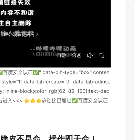
全认证✅" data-bjh-type="box" conten
-style="1" data-bjh-create="0" data-bjh-adinsp
y: inline-block;color: rgb(62, 85, 153);text-dec
>>点击进入<<<👈👈👈该链接已通过✅百度安全认证
脆皮不是命，操作即天命！