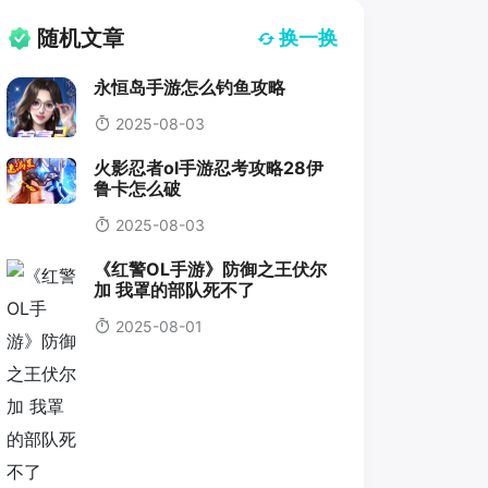
随机文章
换一换
永恒岛手游怎么钓鱼攻略
2025-08-03
火影忍者ol手游忍考攻略28伊
鲁卡怎么破
2025-08-03
《红警OL手游》防御之王伏尔
加 我罩的部队死不了
2025-08-01