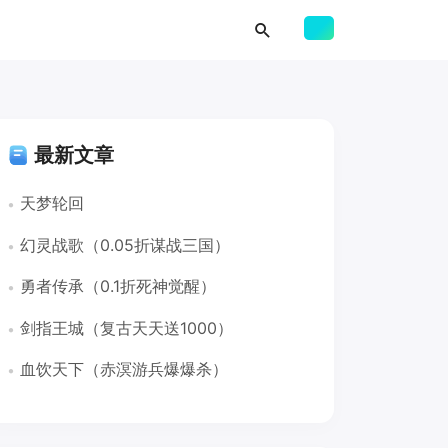
最新文章
天梦轮回
幻灵战歌（0.05折谋战三国）
勇者传承（0.1折死神觉醒）
剑指王城（复古天天送1000）
血饮天下（赤溟游兵爆爆杀）