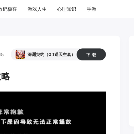
数码极客
游戏人生
心理知识
手游
15
57
深渊契约（0.1送天空套）
攻略