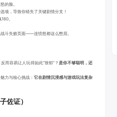
愤怒的脸。
的选项，导致你错失了关键剧情分支！
180。
在战斗失败页面——连愤怒都这么憋屈。
反而容易让人玩得如此“致郁”？
是你不够聪明，还
心魅力与核心挑战：
它在剧情沉浸感与游戏玩法复杂
子佐证）