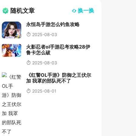
随机文章
换一换
永恒岛手游怎么钓鱼攻略
2025-08-03
火影忍者ol手游忍考攻略28伊
鲁卡怎么破
2025-08-03
《红警OL手游》防御之王伏尔
加 我罩的部队死不了
2025-08-01