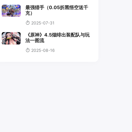
最强猎手（0.05折黑悟空送千
充）
2025-07-31
《原神》4.5烟绯出装配队与玩
法一图流
2025-08-16