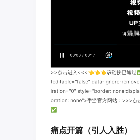
>>点击进入<<<👈👈👈该链接已通过✅百度安
teditable="false" data-ignore-remove
iration="0" style="border: none;displa
oration: none">手游官方网站：>
✅
痛点开篇（引人入胜）