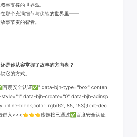
线叙事支撑的世界观。
浸在那个充满细节与伏笔的世界里——
控故事节奏的智者。
，还是你从容掌握了故事的方向盘？
解锁它的方式。
全认证✅" data-bjh-type="box" conten
-style="1" data-bjh-create="0" data-bjh-adinsp
y: inline-block;color: rgb(62, 85, 153);text-dec
>>点击进入<<<👈👈👈该链接已通过✅百度安全认证