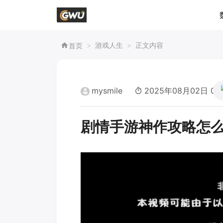
游戏人生
正文内容
首页
mysmile
2025年08月02日 00:
剧情手游神作攻略怎