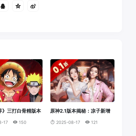
界》三打白骨精版本
原神2.1版本揭秘：凉子新增
：天赋点系统全解
食谱与隐藏料理全解析
8-17
150
2025-08-17
121
属于你的最强冒险