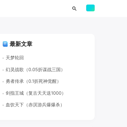
最新文章
天梦轮回
幻灵战歌（0.05折谋战三国）
勇者传承（0.1折死神觉醒）
剑指王城（复古天天送1000）
血饮天下（赤溟游兵爆爆杀）