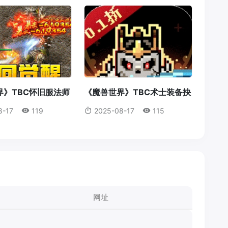
界》TBC怀旧服法师
《魔兽世界》TBC术士装备抉
攻略：操作，意识与
择：法打套还是T4套？这是你
8-17
119
2025-08-17
115
美结合
必须知道的真相！