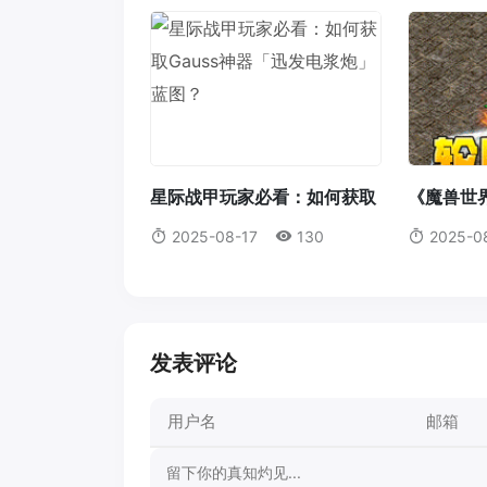
星际战甲玩家必看：如何获取
《魔兽世
Gauss神器「迅发电浆炮」蓝
毛伤害全
2025-08-17
130
2025-0
图？
装备的完
发表评论