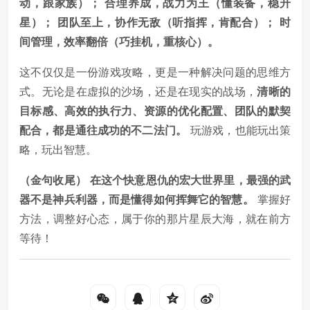
动，跟家族）；
合理养成，战力为王（懂装备，稳升
星）；
团队至上，协作无敌（听指挥，肯配合）；
时
间管理，效率翻倍（巧挂机，重核心）。
这不仅仅是一份游戏攻略，更是一种解决问题的思维方
式。无论是在虚拟的沙场，还是在现实的战场，
清晰的
目标感、高效的执行力、资源的优化配置、团队的默契
配合，都是通往成功的不二法门。
玩游戏，也能玩出策
略，玩出智慧。
（金句收尾）
在这个快意恩仇的宏大世界里，最强的武
器不是神兵利器，而是懂得如何挥舞它的智慧。
掌握好
方法，调整好心态，属于你的那片星辰大海，就在前方
等待！