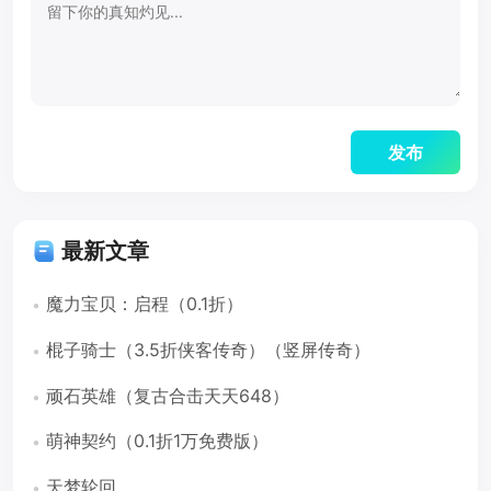
最新文章
魔力宝贝：启程（0.1折）
棍子骑士（3.5折侠客传奇）（竖屏传奇）
顽石英雄（复古合击天天648）
萌神契约（0.1折1万免费版）
天梦轮回