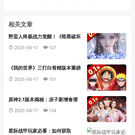
相关文章
野蛮人终极战力觉醒！《暗黑破坏
神2：重制版》符文之语最强搭配
2025-08-17
127
指南
《我的世界》三打白骨精版本重磅
来袭：天赋点系统全解析，打造属
2025-08-17
151
于你的最强冒险者！
原神2.1版本揭秘：凉子新增食谱
与隐藏料理全解析
2025-08-17
124
星际战甲玩家必看：如何获取