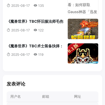
Gauss神器「迅发电浆炮」蓝图？
2025-08-17
135
《魔兽世界》TBC怀旧服法师毛伤
害全攻略：操作，意识与装备的完
2025-08-17
122
美结合
《魔兽世界》TBC术士装备抉择：
法打套还是T4套？这是你必须知道
2025-08-17
119
的真相！
发表评论