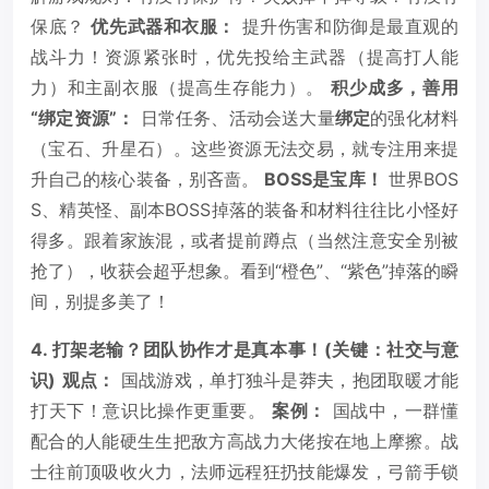
保底？
优先武器和衣服：
提升伤害和防御是最直观的
战斗力！资源紧张时，优先投给主武器（提高打人能
力）和主副衣服（提高生存能力）。
积少成多，善用
“绑定资源”：
日常任务、活动会送大量
绑定
的强化材料
（宝石、升星石）。这些资源无法交易，就专注用来提
升自己的核心装备，别吝啬。
BOSS是宝库！
世界BOS
S、精英怪、副本BOSS掉落的装备和材料往往比小怪好
得多。跟着家族混，或者提前蹲点（当然注意安全别被
抢了），收获会超乎想象。看到“橙色”、“紫色”掉落的瞬
间，别提多美了！
4. 打架老输？团队协作才是真本事！(关键：社交与意
识)
观点：
国战游戏，单打独斗是莽夫，抱团取暖才能
打天下！意识比操作更重要。
案例：
国战中，一群懂
配合的人能硬生生把敌方高战力大佬按在地上摩擦。战
士往前顶吸收火力，法师远程狂扔技能爆发，弓箭手锁