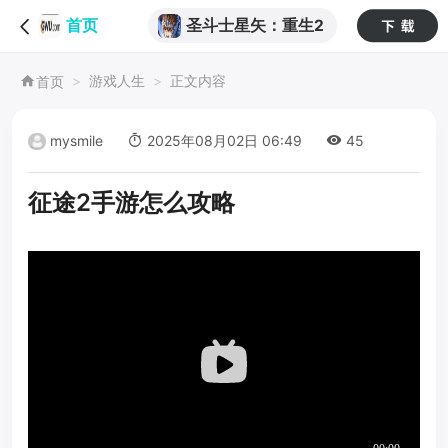
圣斗士星矢：重生2
首页
游戏人生
正文内容
首页
mysmile
2025年08月02日 06:49
45
征途2手游怎么攻略