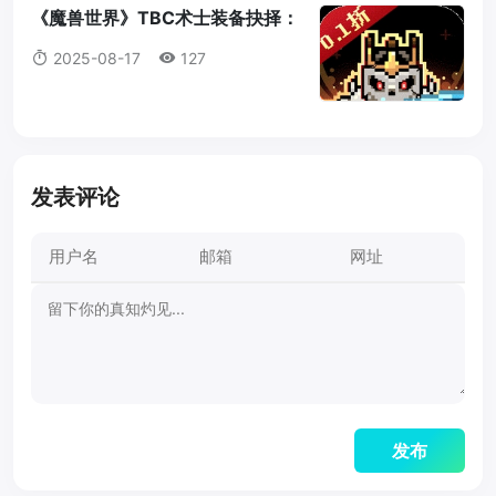
《魔兽世界》TBC术士装备抉择：
法打套还是T4套？这是你必须知道
2025-08-17
127
的真相！
发表评论