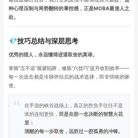
种心理压制与局势翻转的掌控感，正是MOBA最迷人之
处。
💎技巧总结与深层思考
优秀的猎人，永远懂得进退取舍的真谛。
掌握“五不追”规避陷阱，修炼“六技巧”提升收割效率——
每一次追击都是冷静评估后的战术选择，而非情绪的驱
使。
在手游的峡谷战场上，真正的胜负手往往不是
谁的连招更快，
而是在那一念决断的智慧火花
里：
清醒的每一步取舍，远胜过一腔孤勇的冲锋。