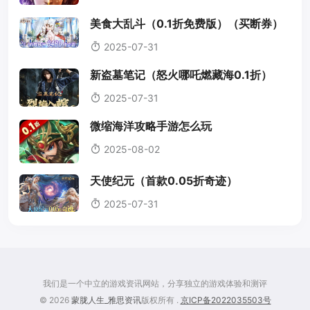
美食大乱斗（0.1折免费版）（买断券）
2025-07-31
新盗墓笔记（怒火哪吒燃藏海0.1折）
2025-07-31
微缩海洋攻略手游怎么玩
2025-08-02
天使纪元（首款0.05折奇迹）
2025-07-31
我们是一个中立的游戏资讯网站，分享独立的游戏体验和测评
© 2026
蒙胧人生_雅思资讯
版权所有 .
京ICP备2022035503号