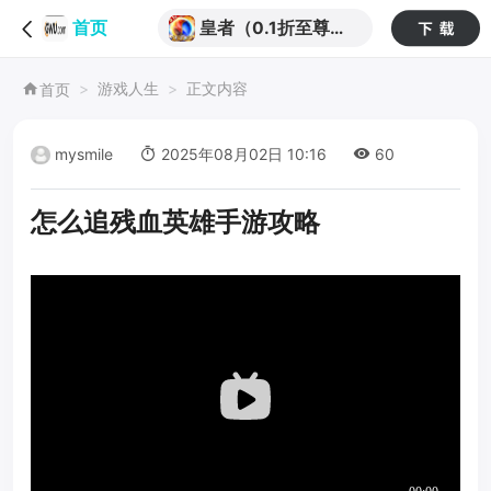
皇者（0.1折至尊传
首页
奇）（竖屏传奇）
游戏人生
正文内容
首页
mysmile
2025年08月02日 10:16
60
怎么追残血英雄手游攻略