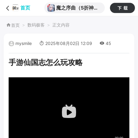
魔之序曲（5折神跡
首页
国服版）
数码极客
正文内容
首页
mysmile
2025年08月02日 12:09
45
手游仙国志怎么玩攻略