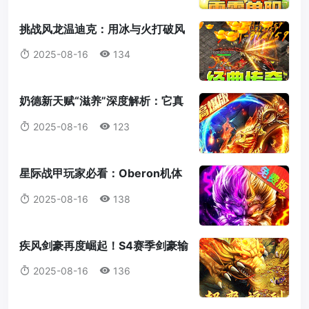
挑战风龙温迪克：用冰与火打破风
暴统治！
2025-08-16
134
奶德新天赋“滋养”深度解析：它真
的值得我们放弃愈合吗？
2025-08-16
123
星际战甲玩家必看：Oberon机体
蓝图获取全攻略
2025-08-16
138
疾风剑豪再度崛起！S4赛季剑豪输
出机制全解析
2025-08-16
136