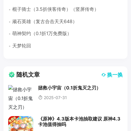
棍子骑士（3.5折侠客传奇）（竖屏传奇）
顽石英雄（复古合击天天648）
萌神契约（0.1折1万免费版）
天梦轮回
随机文章
换一换
拯救小宇宙（0.1折鬼灭之刃）
2025-07-31
《原神》4.3版本卡池抽取建议 原神4.3
卡池值得抽吗