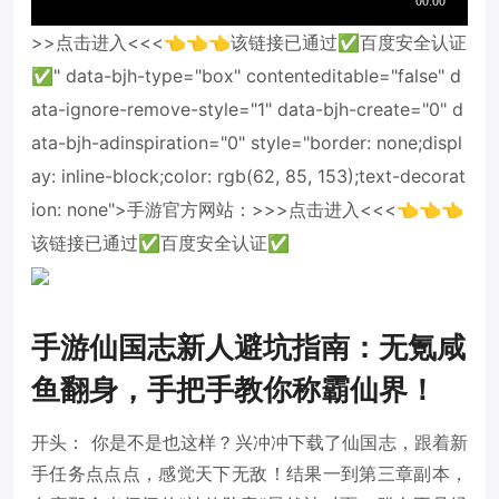
>>点击进入<<<👈👈👈该链接已通过✅百度安全认证
✅" data-bjh-type="box" contenteditable="false" d
ata-ignore-remove-style="1" data-bjh-create="0" d
ata-bjh-adinspiration="0" style="border: none;displ
ay: inline-block;color: rgb(62, 85, 153);text-decorat
ion: none">手游官方网站：>>>点击进入<<<👈👈👈
该链接已通过✅百度安全认证✅
手游仙国志新人避坑指南：无氪咸
鱼翻身，手把手教你称霸仙界！
开头： 你是不是也这样？兴冲冲下载了仙国志，跟着新
手任务点点点，感觉天下无敌！结果一到第三章副本，