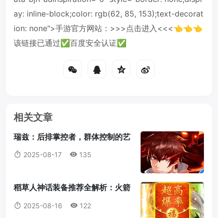
ay: inline-block;color: rgb(62, 85, 153);text-decorat
ion: none">手游官方网站：>>>点击进入<<<👈👈👈
该链接已通过✅百度安全认证✅
相关文章
瑞兹：后排掌控者，群体控制的艺
术大师
2025-08-17
135
稻草人神话装备推荐全解析：火箭
腰带为何成为首选？
2025-08-16
122