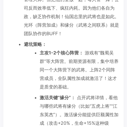
司反而效率低下、疯狂内耗。因为他们各自为
政，缺乏协作机制！仙国志里的武将也是如此。
光环（阵营加成）和缘分（武将之间联系）就是
团队协作的BUFF！
避坑策略：
主攻1-2个核心阵营：
游戏有“魏蜀吴
群”等大阵营。前期资源有限，集中培养
同一个大阵营下的武将。上阵2个同阵
营成员，全队属性加成就激活了！这才
是质变的基础。
激活关键“缘分”：
点开武将详情，看他
与哪些武将有缘分（比如“五虎上将”“江
东英杰”）。激活缘分能提供巨额属性加
成（攻击+20%，生命+15%这种级