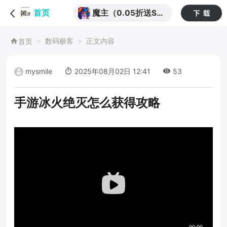
魔主（0.05折送SS
首页
S英雄）
数码极客
正文内容
首页
mysmile
2025年08月02日 12:41
53
手游冰火绝灭怎么获得攻略