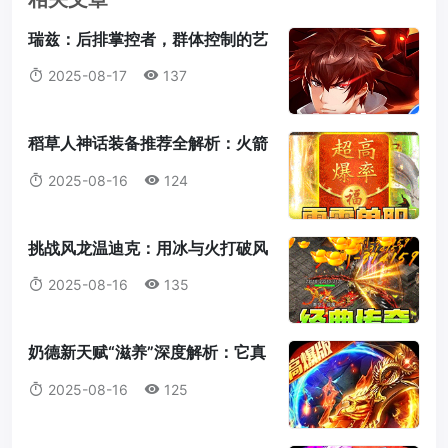
瑞兹：后排掌控者，群体控制的艺
术大师
2025-08-17
137
稻草人神话装备推荐全解析：火箭
腰带为何成为首选？
2025-08-16
124
挑战风龙温迪克：用冰与火打破风
暴统治！
2025-08-16
135
奶德新天赋“滋养”深度解析：它真
的值得我们放弃愈合吗？
2025-08-16
125