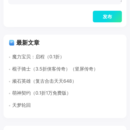
最新文章
魔力宝贝：启程（0.1折）
棍子骑士（3.5折侠客传奇）（竖屏传奇）
顽石英雄（复古合击天天648）
萌神契约（0.1折1万免费版）
天梦轮回