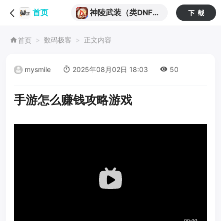
神陵武装（类DNF）
首页
（天天送6480）
数码极客
正文内容
首页
mysmile
2025年08月02日 18:03
50
手游怎么赚钱攻略游戏