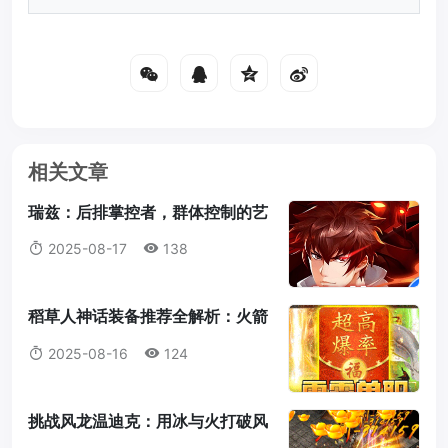
相关文章
瑞兹：后排掌控者，群体控制的艺
术大师
2025-08-17
138
稻草人神话装备推荐全解析：火箭
腰带为何成为首选？
2025-08-16
124
挑战风龙温迪克：用冰与火打破风
暴统治！