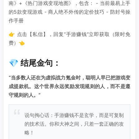
南》+《热门游戏变现地图》，包含： - 当前最易上手
的5款变现游戏 - 商人绝不外传的定价技巧 - 防封号操
作手册
👉 点击【私信】，回复“手游赚钱”立即获取（限时免
费）👈
💎 结尾金句：
“当多数人还在为虚拟战力氪金时，聪明人早已把游戏变
成提款机。这个世界永远奖励发现规则的人，而不是遵
守规则的人。”
说句掏心话：手游赚钱不是玄学，而是可复制
的技术活。你和大神之间，只差一套正确的攻
略！