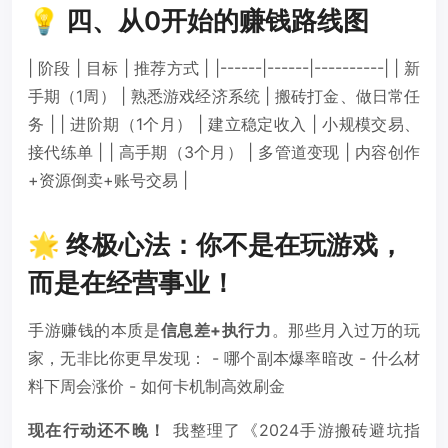
💡 四、从0开始的赚钱路线图
| 阶段 | 目标 | 推荐方式 | |------|------|----------| | 新
手期（1周） | 熟悉游戏经济系统 | 搬砖打金、做日常任
务 | | 进阶期（1个月） | 建立稳定收入 | 小规模交易、
接代练单 | | 高手期（3个月） | 多管道变现 | 内容创作
+资源倒卖+账号交易 |
🌟 终极心法：你不是在玩游戏，
而是在经营事业！
手游赚钱的本质是
信息差+执行力
。那些月入过万的玩
家，无非比你更早发现： - 哪个副本爆率暗改 - 什么材
料下周会涨价 - 如何卡机制高效刷金
现在行动还不晚！
我整理了《2024手游搬砖避坑指