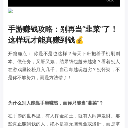
手游赚钱攻略：别再当“韭菜”了！
这样玩才能真赚到钱💰
开篇痛点： 你是不是也这样？每天下班抱着手机刷副
本、做任务，又肝又氪，结果钱包越来越瘪？看着别人
在游戏里轻松月入几千，自己却越玩越穷？别怀疑，不
是你不够努力，而是方法错了！
为什么别人能靠手游赚钱，而你只能当“韭菜”？
在手游的世界里，有人挥金如土，就有人闷声发财。那
些真正赚到钱的人，绝不是靠无脑氪金或爆肝，而是掌