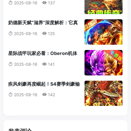
2025-08-16
137
奶德新天赋“滋养”深度解析：它真
的值得我们放弃愈合吗？
2025-08-16
125
星际战甲玩家必看：Oberon机体
蓝图获取全攻略
2025-08-16
141
疾风剑豪再度崛起！S4赛季剑豪输
出机制全解析
2025-08-16
142