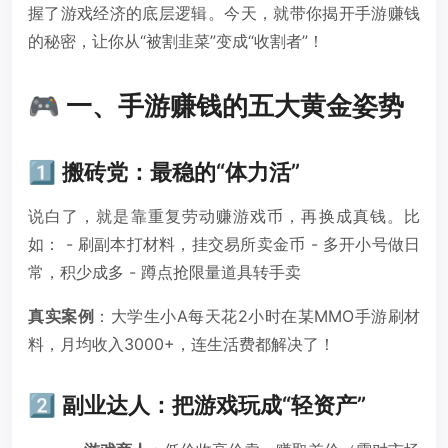
握了游戏经济的底层逻辑。今天，就带你揭开手游赚钱
的秘密，让你从“被割韭菜”变成“收割者”！
🎮 一、手游赚钱的五大黄金姿势
1️⃣ 搬砖党：最稳的“体力活”
说白了，就是靠重复劳动赚游戏币，再换成真钱。比
如： - 刷副本打材料，挂交易所卖金币 - 多开小号做日
常，积少成多 - 蹲点抢限量道具转手卖
真实案例
：大学生小A每天花2小时在某MMO手游刷材
料，月均收入3000+，连生活费都解决了！
2️⃣ 副业达人：把游戏玩成“轻资产”