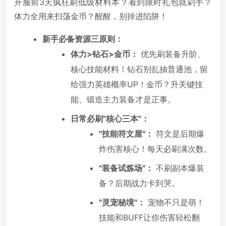
开服前3天疯狂刷低级材料本？看到限时礼包就剁手？
体力全用来扫荡金币？醒醒，别掉进陷阱！
新手必备资源三原则：
体力>钻石>金币：
优先刷装备升阶、
核心技能材料！钻石别乱抽普通池，留
给强力英雄概率UP！金币？升关键技
能、锻造主力装备才是正事。
日常必刷"核心三本"：
"技能符文屋"：
符文是后期爆
炸伤害核心！每天必刷满次数。
"装备试炼场"：
不刷副本爆装
备？后期战力卡到哭。
"灵宠秘境"：
宠物不只是萌！
技能和BUFF让你伤害轻松翻