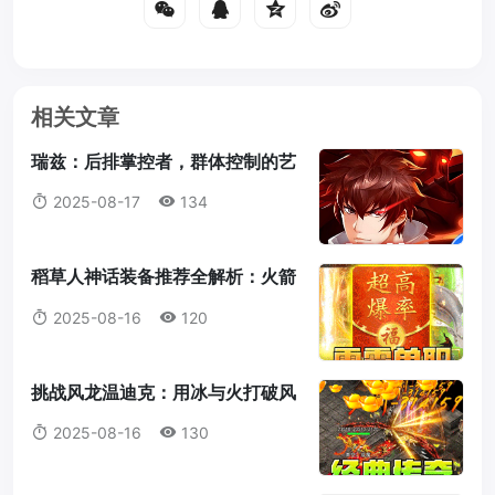
相关文章
瑞兹：后排掌控者，群体控制的艺
术大师
2025-08-17
134
稻草人神话装备推荐全解析：火箭
腰带为何成为首选？
2025-08-16
120
挑战风龙温迪克：用冰与火打破风
暴统治！
2025-08-16
130