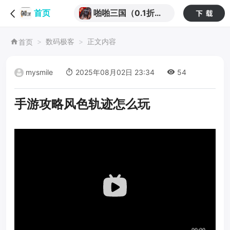
啪啪三国（0.1折天
首页
天648）
数码极客
正文内容
首页
mysmile
2025年08月02日 23:34
54
手游攻略风色轨迹怎么玩