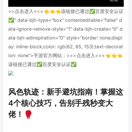
>>点击进入<<<👈👈👈该链接已通过✅百度安全认证
✅" data-bjh-type="box" contenteditable="false" d
ata-ignore-remove-style="1" data-bjh-create="0" d
ata-bjh-adinspiration="0" style="border: none;displ
ay: inline-block;color: rgb(62, 85, 153);text-decorat
ion: none">手游官方网站：>>>点击进入<<<👈👈👈
该链接已通过✅百度安全认证✅
风色轨迹：新手避坑指南！掌握这
4个核心技巧，告别手残秒变大
佬！🥊