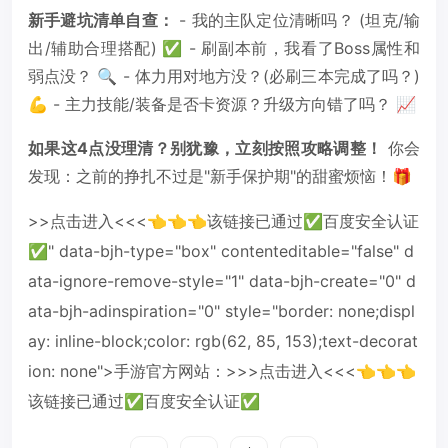
新手避坑清单自查：
- 我的主队定位清晰吗？ (坦克/输
出/辅助合理搭配) ✅ - 刷副本前，我看了Boss属性和
弱点没？ 🔍 - 体力用对地方没？(必刷三本完成了吗？)
💪 - 主力技能/装备是否卡资源？升级方向错了吗？ 📈
如果这4点没理清？别犹豫，立刻按照攻略调整！
你会
发现：之前的挣扎不过是"新手保护期"的甜蜜烦恼！🎁
>>点击进入<<<👈👈👈该链接已通过✅百度安全认证
✅" data-bjh-type="box" contenteditable="false" d
ata-ignore-remove-style="1" data-bjh-create="0" d
ata-bjh-adinspiration="0" style="border: none;displ
ay: inline-block;color: rgb(62, 85, 153);text-decorat
ion: none">手游官方网站：>>>点击进入<<<👈👈👈
该链接已通过✅百度安全认证✅