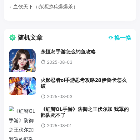
血饮天下（赤溟游兵爆爆杀）
随机文章
换一换
永恒岛手游怎么钓鱼攻略
2025-08-03
火影忍者ol手游忍考攻略28伊鲁卡怎么
破
2025-08-03
《红警OL手游》防御之王伏尔加 我罩的
部队死不了
2025-08-01