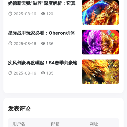
奶德新天赋“滋养”深度解析：它真
的值得我们放弃愈合吗？
2025-08-16
120
星际战甲玩家必看：Oberon机体
蓝图获取全攻略
2025-08-16
136
疾风剑豪再度崛起！S4赛季剑豪输
出机制全解析
2025-08-16
135
发表评论