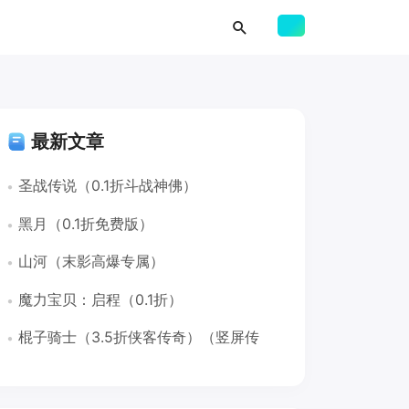
最新文章
圣战传说（0.1折斗战神佛）
黑月（0.1折免费版）
山河（末影高爆专属）
魔力宝贝：启程（0.1折）
棍子骑士（3.5折侠客传奇）（竖屏传
奇）