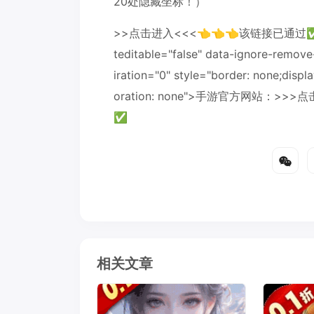
20处隐藏坐标！）
>>点击进入<<<👈👈👈该链接已通过✅百度安
teditable="false" data-ignore-remove
iration="0" style="border: none;displa
oration: none">手游官方网站：>
✅
相关文章