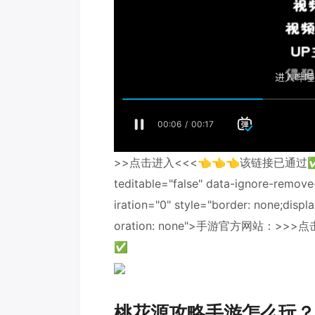
>>点击进入<<<👈👈👈该链接已通过✅百度安
teditable="false" data-ignore-remove
iration="0" style="border: none;displa
oration: none">手游官方网站：>
✅
桃花源攻略手游怎么玩？别