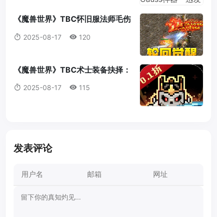
《魔兽世界》TBC怀旧服法师毛伤
害全攻略：操作，意识与装备的完
2025-08-17
120
美结合
《魔兽世界》TBC术士装备抉择：
法打套还是T4套？这是你必须知道
2025-08-17
115
的真相！
发表评论