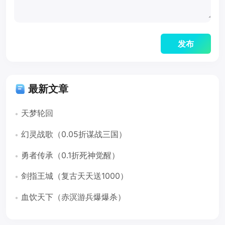
最新文章
天梦轮回
幻灵战歌（0.05折谋战三国）
勇者传承（0.1折死神觉醒）
剑指王城（复古天天送1000）
血饮天下（赤溟游兵爆爆杀）