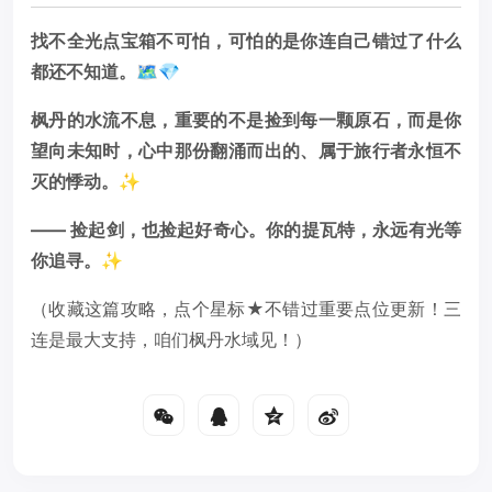
找不全光点宝箱不可怕，可怕的是你连自己错过了什么
都还不知道。🗺️💎
枫丹的水流不息，重要的不是捡到每一颗原石，而是你
望向未知时，心中那份翻涌而出的、属于旅行者永恒不
灭的悸动。✨
—— 捡起剑，也捡起好奇心。你的提瓦特，永远有光等
你追寻。✨
（收藏这篇攻略，点个星标★不错过重要点位更新！三
连是最大支持，咱们枫丹水域见！）