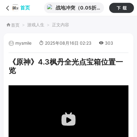
战地冲突（0.05折
首页
代金超返版）
游戏人生
正文内容
首页
mysmile
2025年08月16日 02:23
303
《原神》4.3枫丹全光点宝箱位置一
览