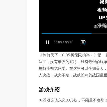
《剑倚天下（0.05折无限抽奖）》是
法宝，没有最强的武将，只有最强的玩
炫战斗视觉感受。在这里可以坐拥美人
人决战，战火不熄，战鼓长鸣的战国乱
游戏介绍
★游戏充值永久0.05折，不限量不膨胀