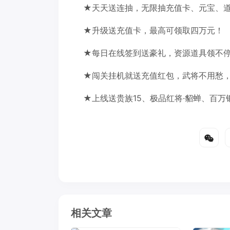
★天天送连抽，无限抽充值卡、元宝、
★升级送充值卡，最高可领取四万元！
★每日在线签到送豪礼，资源道具领不
★闯关挂机就送充值红包，武将不用愁，
★上线送贵族15、极品红将·貂蝉、百
相关文章