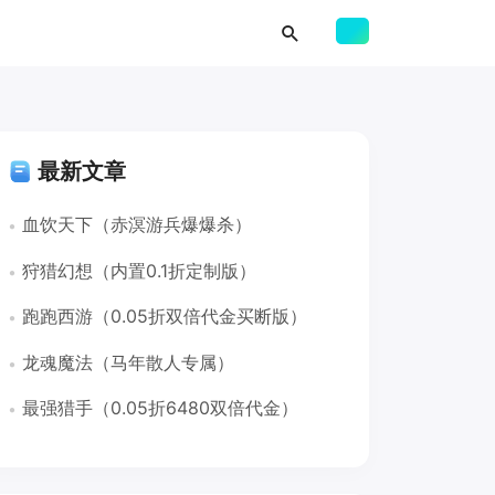
最新文章
血饮天下（赤溟游兵爆爆杀）
狩猎幻想（内置0.1折定制版）
跑跑西游（0.05折双倍代金买断版）
龙魂魔法（马年散人专属）
最强猎手（0.05折6480双倍代金）