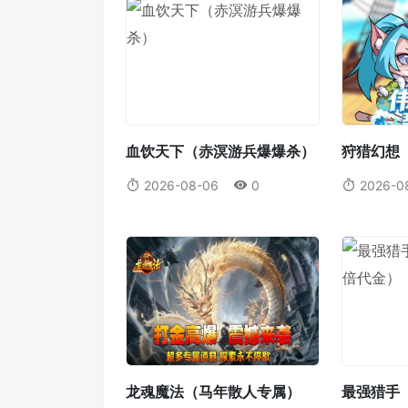
血饮天下（赤溟游兵爆爆杀）
狩猎幻想（
版）
2026-08-06
0
2026-0
龙魂魔法（马年散人专属）
最强猎手（