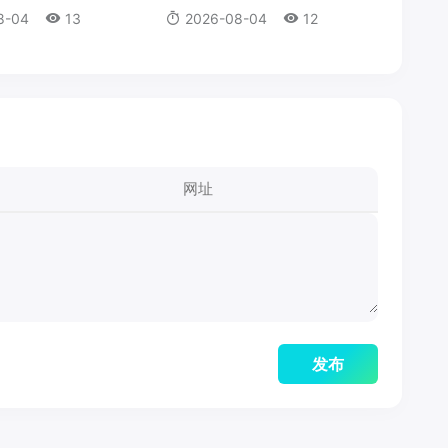
8-04
13
2026-08-04
12