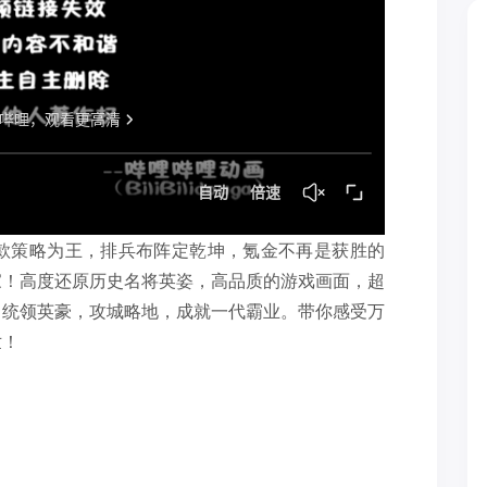
一款策略为王，排兵布阵定乾坤，氪金不再是获胜的
家！高度还原历史名将英姿，高品质的游戏画面，超
，统领英豪，攻城略地，成就一代霸业。带你感受万
世！
！