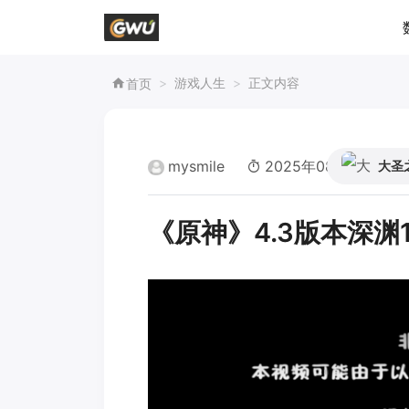
游戏人生
正文内容
首页
mysmile
2025年08月16日 02:
大圣
《原神》4.3版本深渊