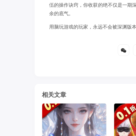
伍的操作诀窍，你收获的绝不仅是一期深
余的底气。
用脑玩游戏的玩家，永远不会被深渊版
相关文章