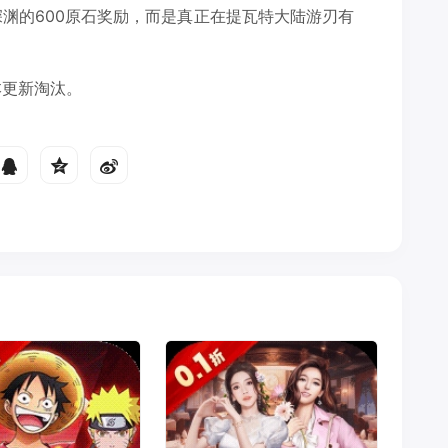
渊的600原石奖励，而是真正在提瓦特大陆游刃有
本更新淘汰。