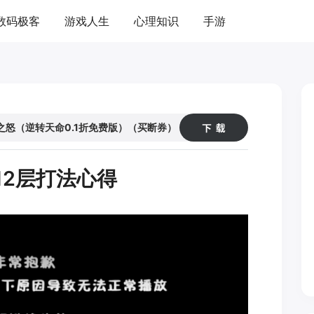
数码极客
游戏人生
心理知识
手游
58
51
之怒（逆转天命0.1折免费版）（买断券）
12层打法心得