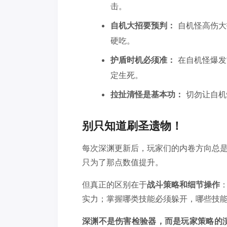
击。
自机大招要预判：
自机怪高伤大
硬吃。
护盾时机必须准：
在自机怪爆发
定生死。
拉扯清怪是基本功：
切勿让自机
别只知道刷圣遗物！
每次深渊更新后，玩家们的内卷方向总
只为了那点数值提升。
但真正的区别在于
战斗策略和细节操作
实力；掌握哪类技能必须躲开，哪些技能
深渊不是伤害检验器，而是玩家策略的