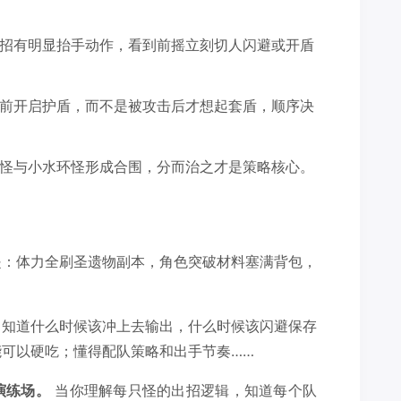
招有明显抬手动作，看到前摇立刻切人闪避或开盾
前开启护盾，而不是被攻击后才想起套盾，顺序决
怪与小水环怪形成合围，分而治之才是策略核心。
是：体力全刷圣遗物副本，角色突破材料塞满背包，
：知道什么时候该冲上去输出，什么时候该闪避保存
可以硬吃；懂得配队策略和出手节奏……
演练场。
当你理解每只怪的出招逻辑，知道每个队