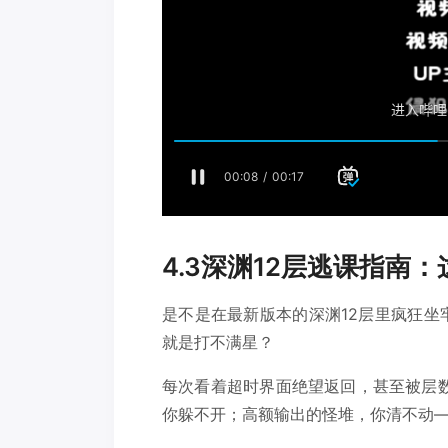
4.3深渊12层逃课指南
是不是在最新版本的深渊12层里疯狂坐
就是打不满星？
每次看着超时界面绝望返回，甚至被层数
你躲不开；高额输出的怪堆，你清不动—