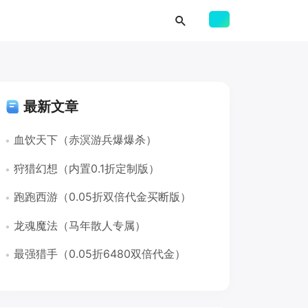
最新文章
血饮天下（赤溟游兵爆爆杀）
狩猎幻想（内置0.1折定制版）
跑跑西游（0.05折双倍代金买断版）
龙魂魔法（马年散人专属）
最强猎手（0.05折6480双倍代金）