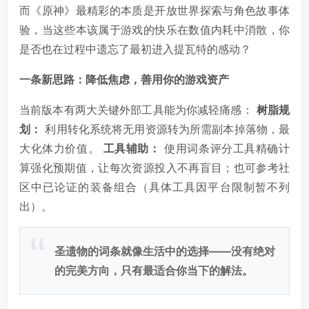
而《原神》最精彩的本质是开放世界探索与角色故事体
验，当这些本该属于游戏的快乐在数值内耗中消散，你
是否也在过程中遗忘了最初进入提瓦特的感动？
一条新思路：降低焦虑，善用你的游戏资产
当前版本有两大关键外部工具能为你减轻痛感：
树脂规
划：
利用转化系统将无用资源转为所需副本掉落物，最
大化体力价值。
工具辅助：
使用词条评分工具精确计
算强化预期值，让每次资源投入不再盲目；也可参考社
区中已论证的装备组合（具体工具因平台限制暂不列
出）。
圣遗物的词条就像生活中的选择——没有绝对
的完美方向，只有最适合你当下的解法。