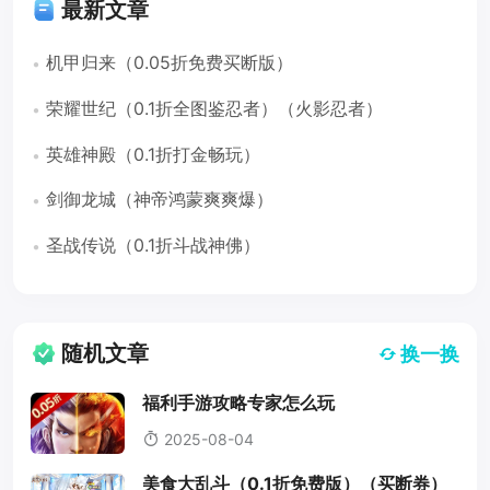
最新文章
机甲归来（0.05折免费买断版）
荣耀世纪（0.1折全图鉴忍者）（火影忍者）
英雄神殿（0.1折打金畅玩）
剑御龙城（神帝鸿蒙爽爽爆）
圣战传说（0.1折斗战神佛）
随机文章
换一换
福利手游攻略专家怎么玩
2025-08-04
美食大乱斗（0.1折免费版）（买断券）