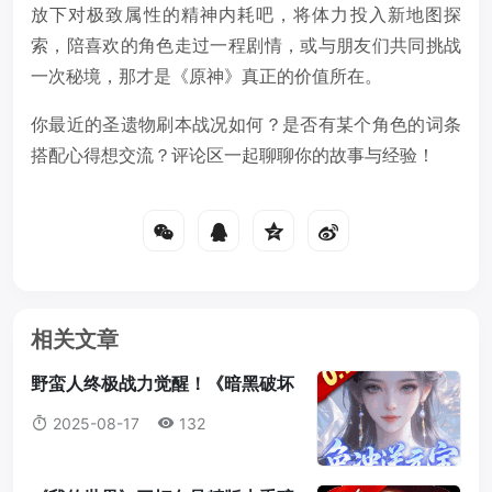
放下对极致属性的精神内耗吧，将体力投入新地图探
索，陪喜欢的角色走过一程剧情，或与朋友们共同挑战
一次秘境，那才是《原神》真正的价值所在。
你最近的圣遗物刷本战况如何？是否有某个角色的词条
搭配心得想交流？评论区一起聊聊你的故事与经验！
相关文章
野蛮人终极战力觉醒！《暗黑破坏
神2：重制版》符文之语最强搭配
2025-08-17
132
指南