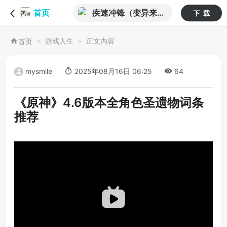
疾速冲锋（变异来袭
首页
0.05折）
游戏人生
正文内容
首页
mysmile
2025年08月16日 06:25
64
《原神》4.6版本全角色圣遗物词条
推荐