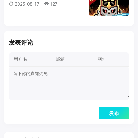
法打套还是T4套？这是你必须知道
2025-08-17
127
的真相！
发表评论