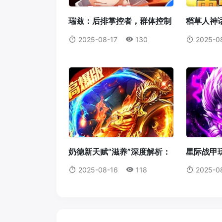
瑞兹：后排掌控者，群体控制
稻草人神
的艺术大师
火箭腰带
2025-08-17
130
2025-0
奶德新天赋“滋养”深度解析：
星际战甲玩
它真的值得我们放弃愈合吗？
机体蓝图
2025-08-16
118
2025-0