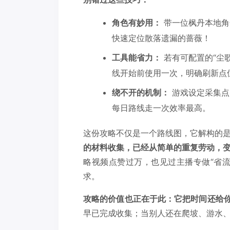
角色有妙用：
带一位枫丹本地角
快速定位散落遗漏的蔷薇！
工具能省力：
若有可配置的“尘
线开始前使用一次，明确刷新点
绕不开的机制：
游戏设定采集点
每日路线走一次效率最高。
这份攻略不仅是一个路线图，它解构的
的材料收集，已经从简单的重复劳动，
略视频点赞过万，也见过主播专做“省
求。
攻略的价值也正在于此：它把时间还给
早已完成收集；当别人还在爬坡、游水