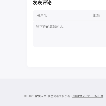
发表评论
© 2026
蒙胧人生_雅思资讯
版权所有 .
京ICP备2022035503号