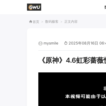
数码极客
正文内容
首页
mysmile
2025年08月16日 06:
《原神》4.6虹彩蔷