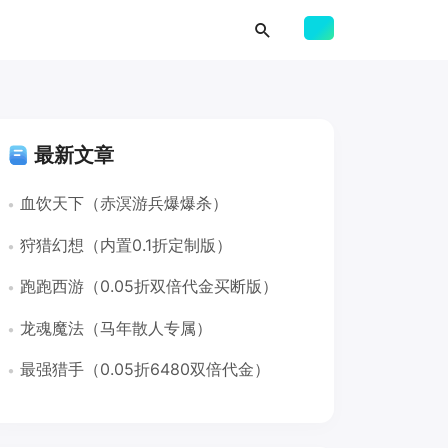
最新文章
血饮天下（赤溟游兵爆爆杀）
狩猎幻想（内置0.1折定制版）
跑跑西游（0.05折双倍代金买断版）
龙魂魔法（马年散人专属）
最强猎手（0.05折6480双倍代金）