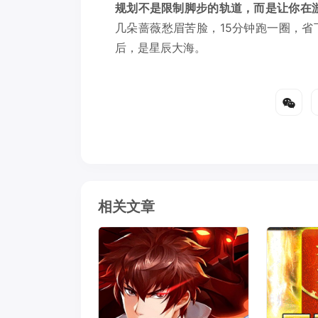
规划不是限制脚步的轨道，而是让你在
几朵蔷薇愁眉苦脸，15分钟跑一圈，
后，是星辰大海。
相关文章