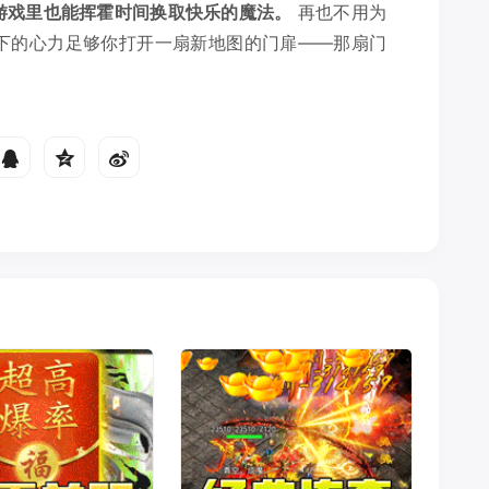
游戏里也能挥霍时间换取快乐的魔法。
再也不用为
省下的心力足够你打开一扇新地图的门扉——那扇门