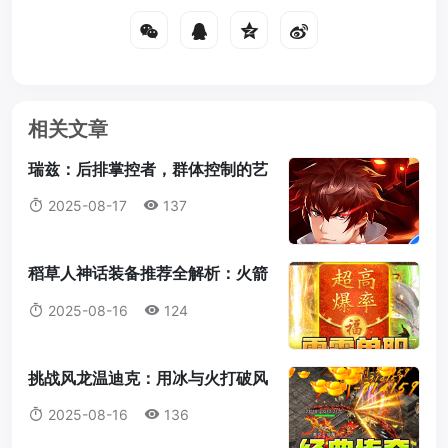
相关文章
瑞兹：后排掌控者，群体控制的艺
术大师
2025-08-17
137
稻草人神话装备推荐全解析：火箭
腰带为何成为首选？
2025-08-16
124
挑战风龙温迪克：用冰与火打破风
暴统治！
2025-08-16
136