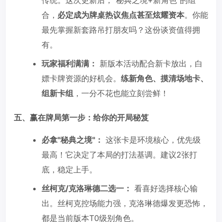
合，
必定成为牌桌热议焦点甚至炫耀资本
。你能
最先掌握新套路吊打朋友吗？这份谈资值得拥
有。
玩家福利满满：
新版本活动配合新卡放出，白
嫖卡牌资源的好机会。
练新角色、摸清场地卡、
组新卡组
，一分不花也能立刻尝鲜！
五、赢在牌局第一步：给你的开局秘笈
必拿"秘典之境"：
这张卡是环境核心，优先级
最高！它决定了本局的打法基调。建议2张打
底，稳定上手。
丝柯克/克洛琳德二选一：
看喜好选择核心输
出。丝柯克控场能力强，克洛琳德爆发更恐怖，
都是当前版本T0级别角色。