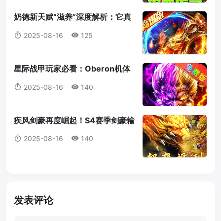
奶德新天赋“滋养”深度解析：它真
的值得我们放弃愈合吗？
2025-08-16
125
星际战甲玩家必看：Oberon机体
蓝图获取全攻略
2025-08-16
140
疾风剑豪再度崛起！S4赛季剑豪输
出机制全解析
2025-08-16
140
发表评论