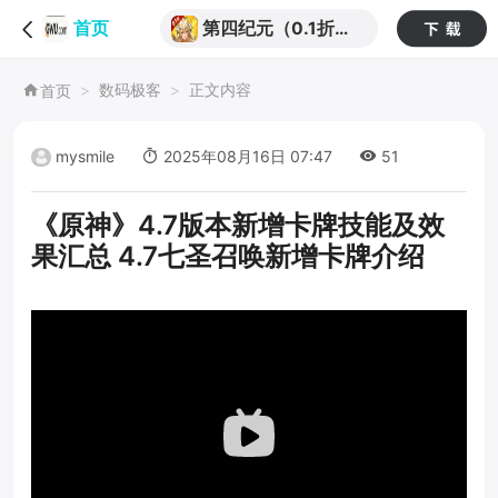
第四纪元（0.1折福
首页
利版）
数码极客
正文内容
首页
mysmile
2025年08月16日 07:47
51
《原神》4.7版本新增卡牌技能及效
果汇总 4.7七圣召唤新增卡牌介绍