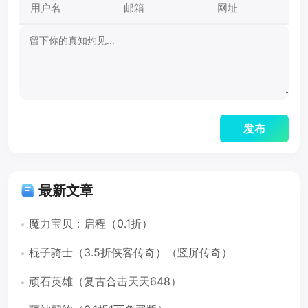
最新文章
魔力宝贝：启程（0.1折）
棍子骑士（3.5折侠客传奇）（竖屏传奇）
顽石英雄（复古合击天天648）