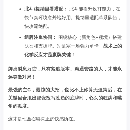
北斗/提纳里看搭配：
北斗能提升反打能力，在
快节奏环境意外地好用。提纳里适配草系队伍，
快攻流绝配。
组牌注重协同：
围绕核心（新角色+秘境）搭建
队友和支援牌。别乱塞一堆强力单卡，
战术上的
化学反应才是赢牌关键！
牌桌瞬息万变，只有紧追版本、精通套路的人，才能永
远笑傲对局！
最强的主C，最炫的大招，也比不上你算无遗策后，在
关键回合甩出那张改写胜负的底牌时，心头的狂跳和嘴
角的弧度。
这才是七圣召唤真正的快感所在。