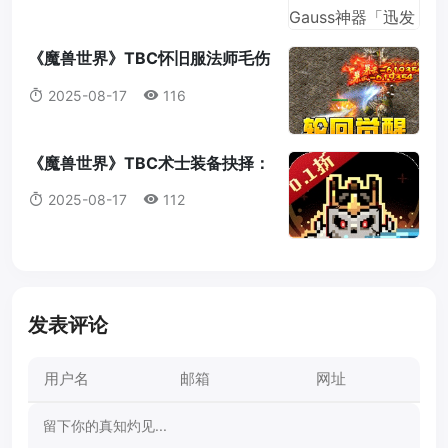
《魔兽世界》TBC怀旧服法师毛伤
害全攻略：操作，意识与装备的完
2025-08-17
116
美结合
《魔兽世界》TBC术士装备抉择：
法打套还是T4套？这是你必须知道
2025-08-17
112
的真相！
发表评论