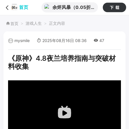
余烬风暴（0.05折
首页
享十倍掉落）
游戏人生
正文内容
首页
mysmile
2025年08月16日 08:36
47
《原神》4.8夜兰培养指南与突破材
料收集