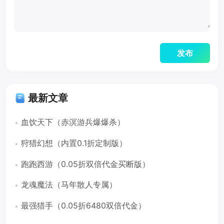
最新文章
血饮天下（赤溟游兵爆爆杀）
狩猎幻想（内置0.1折定制版）
跑跑西游（0.05折双倍代金买断版）
龙魂魔法（马年散人专属）
最强猎手（0.05折6480双倍代金）