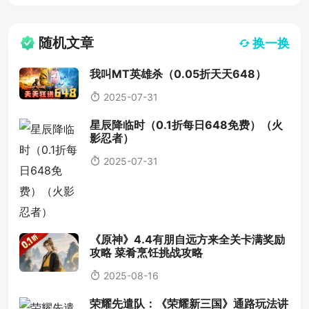
随机文章
换一换
我叫MT英雄杀（0.05折天天648）
2025-07-31
星辰降临时（0.1折每日648免费）（火
影忍者）
2025-07-31
《原神》4.4有朋自远方来全关卡满奖励
攻略 菜肴烹饪挑战攻略
2025-08-16
荣耀先遣队：《荣耀新三国》通路玩法讲