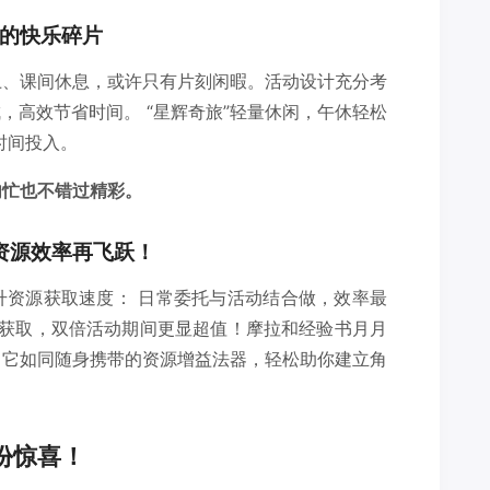
的快乐碎片
上、课间休息，或许只有片刻闲暇。活动设计充分考
，高效节省时间。 “星辉奇旅”轻量休闲，午休轻松
时间投入。
匆忙也不错过精彩。
资源效率再飞跃！
升资源获取速度： 日常委托与活动结合做，效率最
定获取，双倍活动期间更显超值！摩拉和经验书月月
。它如同随身携带的资源增益法器，轻松助你建立角
份惊喜！