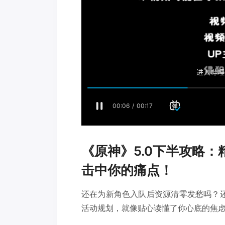
《原神》5.0下半攻略：
击中你的痛点！
还在为新角色入队后资源清零发愁吗？还
活动规划，就像贴心读懂了你心底的焦