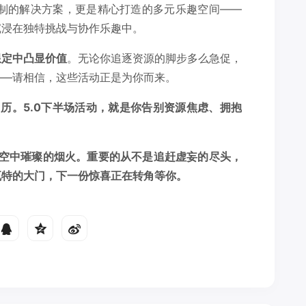
境定制的解决方案，更是精心打造的多元乐趣空间——
沉浸在独特挑战与协作乐趣中。
限定中凸显价值
。无论你追逐资源的脚步多么急促，
——请相信，这些活动正是为你而来。
历。5.0下半场活动，就是你告别资源焦虑、拥抱
夜空中璀璨的烟火。重要的从不是追赶虚妄的尽头，
瓦特的大门，下一份惊喜正在转角等你。