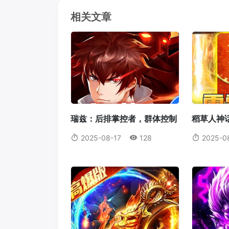
相关文章
瑞兹：后排掌控者，群体控制
稻草人神
的艺术大师
火箭腰带
2025-08-17
128
2025-0