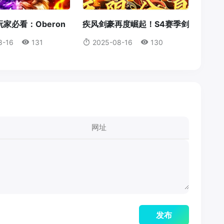
家必看：Oberon
疾风剑豪再度崛起！S4赛季剑
获取全攻略
豪输出机制全解析
8-16
131
2025-08-16
130