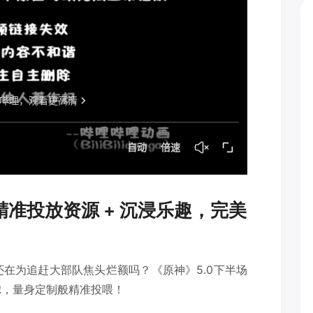
精准投放资源 + 沉浸乐趣，完美
在为追赶大部队焦头烂额吗？《原神》5.0下半场
虑，量身定制般精准投喂！