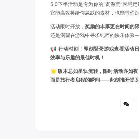
5.0下半活动是专为你的“资源荒”困
它能高效补给你急缺的素材，也能带你
活动限时开放，
奖励的丰厚更在时间的
还是渴望在游戏中寻求纯粹的快乐体验
📢
行动时刻！即刻登录游戏查看活动日
效率与乐趣的最佳时机！
🌟 版本总如星轨流转，限时活动亦如
而是旅行者启程的瞬间——此刻推开提