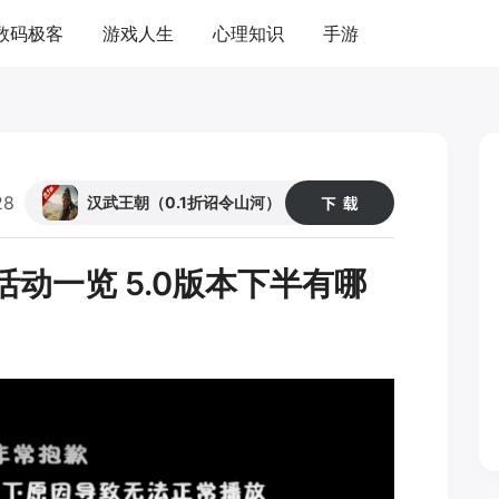
数码极客
游戏人生
心理知识
手游
28
41
汉武王朝（0.1折诏令山河）
活动一览 5.0版本下半有哪