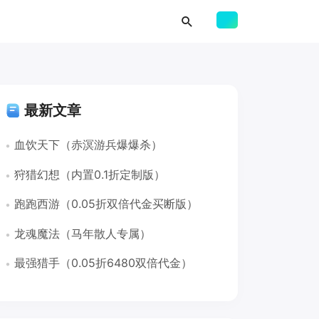
最新文章
血饮天下（赤溟游兵爆爆杀）
狩猎幻想（内置0.1折定制版）
跑跑西游（0.05折双倍代金买断版）
龙魂魔法（马年散人专属）
最强猎手（0.05折6480双倍代金）