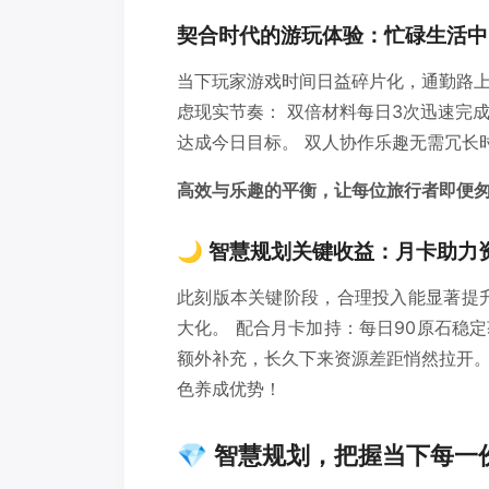
契合时代的游玩体验：忙碌生活中
当下玩家游戏时间日益碎片化，通勤路
虑现实节奏： 双倍材料每日3次迅速完成
达成今日目标。 双人协作乐趣无需冗长
高效与乐趣的平衡，让每位旅行者即便
🌙 智慧规划关键收益：月卡助力
此刻版本关键阶段，合理投入能显著提
大化。 配合月卡加持：每日90原石稳
额外补充，长久下来资源差距悄然拉开
色养成优势！
💎 智慧规划，把握当下每一