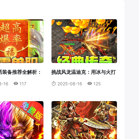
话装备推荐全解析：
挑战风龙温迪克：用冰与火打
为何成为首选？
破风暴统治！
8-16
117
2025-08-16
125