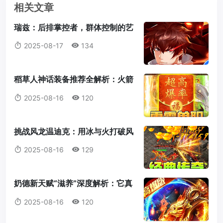
相关文章
瑞兹：后排掌控者，群体控制的艺
术大师
2025-08-17
134
稻草人神话装备推荐全解析：火箭
腰带为何成为首选？
2025-08-16
120
挑战风龙温迪克：用冰与火打破风
暴统治！
2025-08-16
129
奶德新天赋“滋养”深度解析：它真
的值得我们放弃愈合吗？
2025-08-16
120