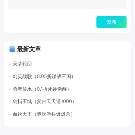
最新文章
天梦轮回
幻灵战歌（0.05折谋战三国）
勇者传承（0.1折死神觉醒）
剑指王城（复古天天送1000）
血饮天下（赤溟游兵爆爆杀）