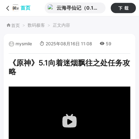
云海寻仙记（0.1折
首页
免费版）
数码极客
正文内容
首页
mysmile
2025年08月16日 11:08
59
《原神》5.1向着迷烟飘往之处任务攻
略