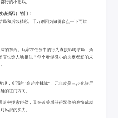
个都行的小把戏。
波动强烈）的门！
结局和后续精彩。千万别因为懒得多点一下而错
】
更深的东西。玩家在任务中的行为直接影响结局，角
是否也惊人地相似？每个看似微小的决定都影响未
人。
发现，所谓的“高难度挑战”，无非就是三步化解屏
正确的红门方向。
黑暗中摸索碰壁，又在破关后获得双倍的爽快成就
应对风浪的实力。