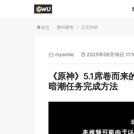
数码极客
正文内容
首页
mysmile
2025年08月16日 11:1
《原神》5.1席卷而来
暗潮任务完成方法