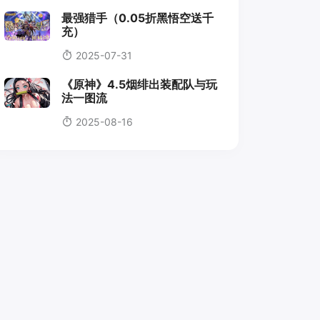
最强猎手（0.05折黑悟空送千
充）
2025-07-31
《原神》4.5烟绯出装配队与玩
法一图流
2025-08-16