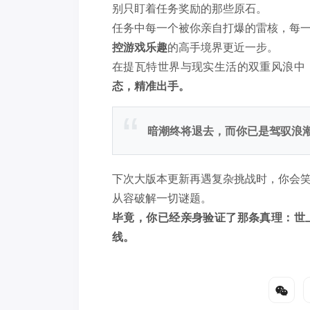
别只盯着任务奖励的那些原石。
任务中每一个被你亲自打爆的雷核，每
控游戏乐趣
的高手境界更近一步。
在提瓦特世界与现实生活的双重风浪中
态，精准出手。
暗潮终将退去，而你已是驾驭浪
下次大版本更新再遇复杂挑战时，你会
从容破解一切谜题。
毕竟，你已经亲身验证了那条真理：世
线。