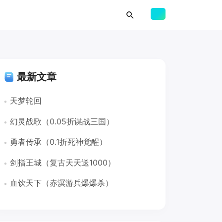
最新文章
天梦轮回
幻灵战歌（0.05折谋战三国）
勇者传承（0.1折死神觉醒）
剑指王城（复古天天送1000）
血饮天下（赤溟游兵爆爆杀）