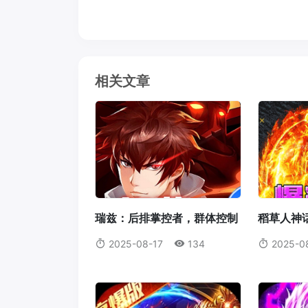
相关文章
瑞兹：后排掌控者，群体控制
稻草人神
的艺术大师
火箭腰带
2025-08-17
134
2025-0