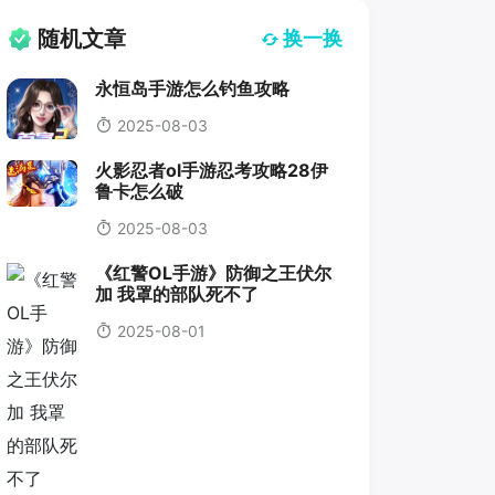
随机文章
换一换
永恒岛手游怎么钓鱼攻略
2025-08-03
火影忍者ol手游忍考攻略28伊
鲁卡怎么破
2025-08-03
《红警OL手游》防御之王伏尔
加 我罩的部队死不了
2025-08-01