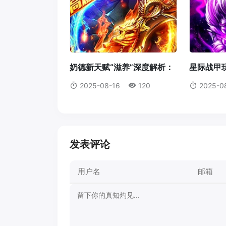
奶德新天赋“滋养”深度解析：
星际战甲玩
它真的值得我们放弃愈合吗？
机体蓝图
2025-08-16
120
2025-0
发表评论