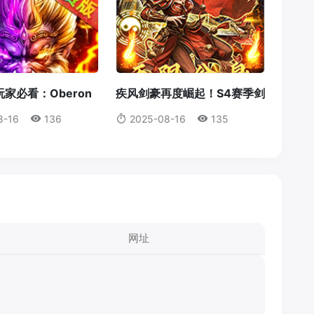
家必看：Oberon
疾风剑豪再度崛起！S4赛季剑
获取全攻略
豪输出机制全解析
8-16
136
2025-08-16
135