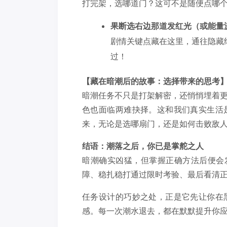
打完架，选哪道门？这可不是随便点哪
果断选右边那道发红光（或能量
剧情关键点藏在这里，通往隐藏
过！
​【藏在暗潮后的故事：选择带来的思考
暗潮任务不只是打架解密，还悄悄埋着
色也面临两难抉择。这和我们真实生活
来，无论是选哪扇门，还是如何击败敌
结语：潮落之后，你已是掌舵之人
暗潮确实凶猛，但掌握正确方法后便会
障、稳扎稳打通过限时考验、最后看清
任务设计的巧妙之处，正是它先让你在
感。每一次潮水退去，都在默默提升你