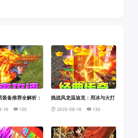
话装备推荐全解析：
挑战风龙温迪克：用冰与火打
为何成为首选？
破风暴统治！
8-16
120
2025-08-16
130