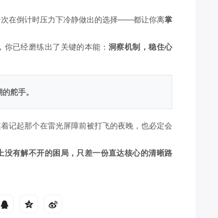
一次在倒计时压力下冷静做出的选择——都让你离
掌
，你已经磨练出了关键的本能：
洞察机制，稳住心
潮的舵手。
笑着记起那个在雷光屏障前被打飞的夜晚，也必定会
上没有解不开的困局，只差一份直达核心的清晰路