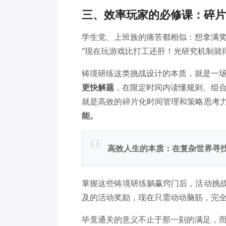
三、效率玩家的必修课：碎片
学生党、上班族的痛苦都相似：想拿满
“现在玩游戏比打工还肝！光研究机制就
铸境研练这类挑战设计的本质，就是一
更快解题
，在限定时间内读懂规则、组
就是高效的碎片化时间管理和策略思考
能。
高效人生的本质：在复杂世界寻
掌握这些铸境研练躺赢窍门后，活动挑战
及的活动奖励，现在只需动动脑筋，完
毕竟通关的意义不止于那一刻的满足，