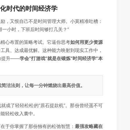
化时代的时间经济学
奖励，又恨自己不是时间管理大师。小莫精准吐槽：
得一小时，下班后时间够打几关？”
场精心布置的策略考试。它逼你思考
如何用更少资源
合工具、达成最优解。这种能力映射到现实工作中，
力提升——
学会“打游戏”就是在锻炼“时间经济学”本
找简洁法则，让每一分钟燃烧出最高价值。
就成了轻轻松松的“原石提款机”。那份曾经遥不可
全能轻松收入囊中。
而在于你掌握了那份独有的松弛智慧：
最强攻略藏在