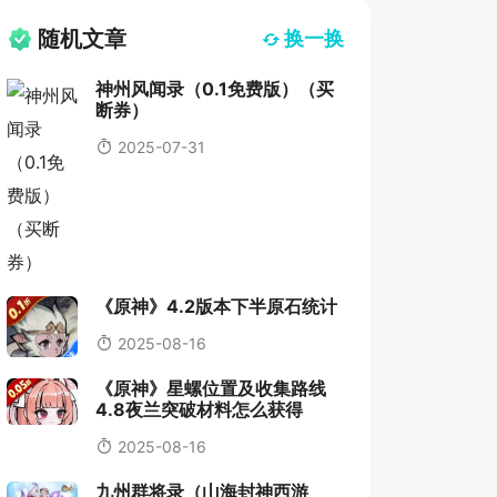
随机文章
换一换
神州风闻录（0.1免费版）（买
断券）
2025-07-31
《原神》4.2版本下半原石统计
2025-08-16
《原神》星螺位置及收集路线
4.8夜兰突破材料怎么获得
2025-08-16
九州群将录（山海封神西游