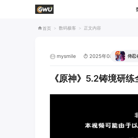
数码极客
正文内容
首页
mysmile
2025年08月16日 12:
侍忍
《原神》5.2铸境研