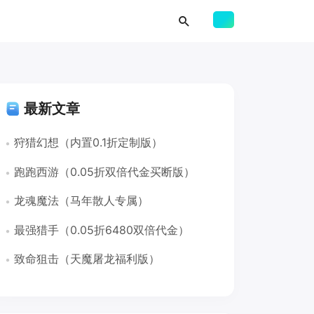
最新文章
狩猎幻想（内置0.1折定制版）
跑跑西游（0.05折双倍代金买断版）
龙魂魔法（马年散人专属）
最强猎手（0.05折6480双倍代金）
致命狙击（天魔屠龙福利版）