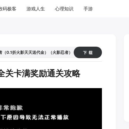
数码极客
游戏人生
心理知识
手游
05
45
者（0.1折火影天天送代金）（火影忍者）
练全关卡满奖励通关攻略