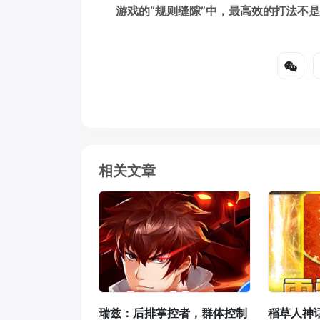
游戏的“规则缝隙”中，最高效的打法不
相关文章
瑞兹：后排掌控者，群体控制
稻草人神