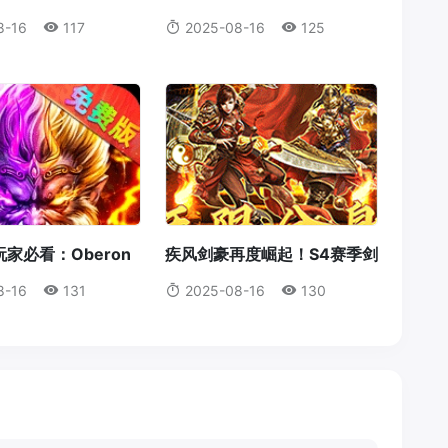
为何成为首选？
破风暴统治！
8-16
117
2025-08-16
125
家必看：Oberon
疾风剑豪再度崛起！S4赛季剑
获取全攻略
豪输出机制全解析
8-16
131
2025-08-16
130