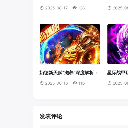
的艺术大师
火箭腰带
2025-08-17
128
2025-0
奶德新天赋“滋养”深度解析：
星际战甲玩
它真的值得我们放弃愈合吗？
机体蓝图
2025-08-16
116
2025-0
发表评论