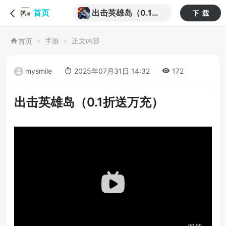
出击英雄岛（0.1折
首页
送万充）
手游
正文内容
首页
mysmile
2025年07月31日 14:32
172
出击英雄岛（0.1折送万充）