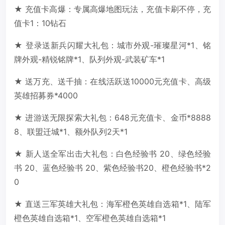
★ 充值卡高爆：专属高爆地图玩法，充值卡刷不停，充
值卡1：10钻石
★ 登录送新兵闪耀大礼包：城市外观-璀璨星河*1、铭
牌外观-精锐铭牌*1、队列外观-武装矿车*1
★ 送万充、送千抽：在线活跃送10000元充值卡、高级
英雄招募券*4000
★ 进游送无限探索大礼包：648元充值卡、金币*8888
8、联盟迁城*1、额外队列2天*1
★ 新人送全军出击大礼包：白色经验书 20、绿色经验
书 20、蓝色经验书 20、紫色经验书20、橙色经验书*2
0
★ 直送三军英雄大礼包：海军橙色英雄自选箱*1、陆军
橙色英雄自选箱*1、空军橙色英雄自选箱*1