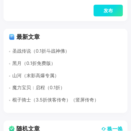
最新文章
圣战传说（0.1折斗战神佛）
黑月（0.1折免费版）
山河（末影高爆专属）
魔力宝贝：启程（0.1折）
棍子骑士（3.5折侠客传奇）（竖屏传奇）
随机文章
换一换