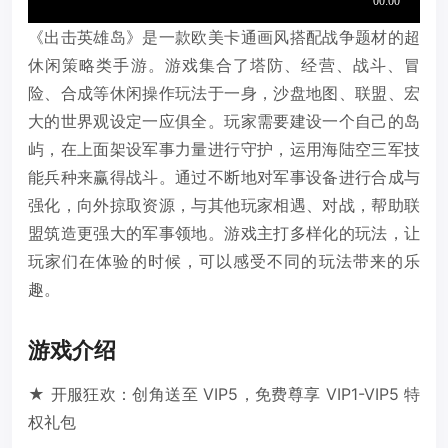
《出击英雄岛》是一款欧美卡通画风搭配战争题材的超
休闲策略类手游。游戏集合了塔防、经营、战斗、冒
险、合成等休闲操作玩法于一身，沙盘地图、联盟、宏
大的世界观设定一应俱全。玩家需要建设一个自己的岛
屿，在上面架设军事力量进行守护，运用海陆空三军技
能兵种来赢得战斗。通过不断地对军事设备进行合成与
强化，向外掠取资源，与其他玩家相遇、对战，帮助联
盟筑造更强大的军事领地。游戏主打多样化的玩法，让
玩家们在体验的时候，可以感受不同的玩法带来的乐
趣。
游戏介绍
★ 开服狂欢：创角送至 VIP5，免费尊享 VIP1-VIP5 特
权礼包