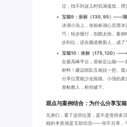
过，找不到这儿时饥渴值低，用
宝箱9：坐标（130, 95）——
冰湖小岛上，坐标标湖心后滑冰
巧：轻步慢行，别跑太快。案例
步到位，还在频道教新人，成了“
宝箱10：坐标（175, 120）
在最高峰平台，坐标定山巅——
材料！建议组队互相拉一把。观
分享位置能少走险路。小强的真
发帖教人，粉丝破千。
观点与案例结合：为什么分享宝箱
兄弟们，看了这些位置，是不是觉得多
箱的本质就是互助信息——你不分享，