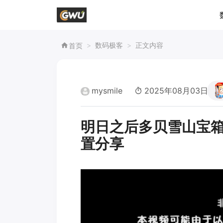
数码极客
正文内容
首页
mysmile
2025年08月03日 12:
明日之后多贝雪山宝箱
置分享