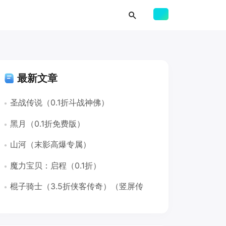
最新文章
圣战传说（0.1折斗战神佛）
黑月（0.1折免费版）
山河（末影高爆专属）
魔力宝贝：启程（0.1折）
棍子骑士（3.5折侠客传奇）（竖屏传
奇）