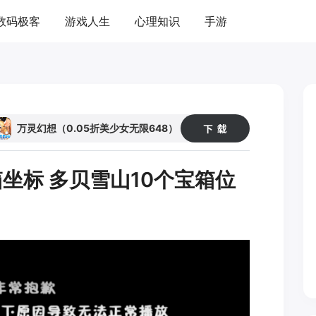
数码极客
游戏人生
心理知识
手游
21
52
万灵幻想（0.05折美少女无限648）
坐标 多贝雪山10个宝箱位