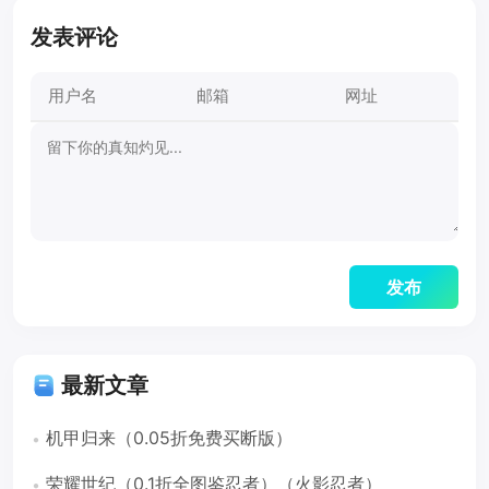
发表评论
最新文章
机甲归来（0.05折免费买断版）
荣耀世纪（0.1折全图鉴忍者）（火影忍者）