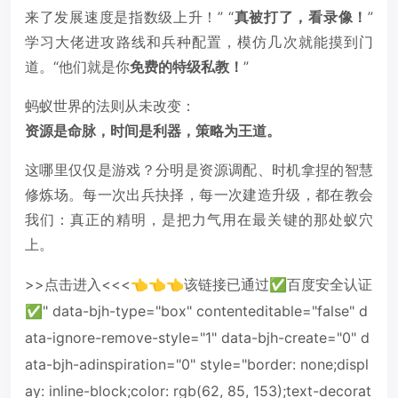
来了发展速度是指数级上升！” “
真被打了，看录像！
”
学习大佬进攻路线和兵种配置，模仿几次就能摸到门
道。“他们就是你
免费的特级私教！
”
蚂蚁世界的法则从未改变：
资源是命脉，时间是利器，策略为王道。
这哪里仅仅是游戏？分明是资源调配、时机拿捏的智慧
修炼场。每一次出兵抉择，每一次建造升级，都在教会
我们：真正的精明，是把力气用在最关键的那处蚁穴
上。
>>点击进入<<<👈👈👈该链接已通过✅百度安全认证
✅" data-bjh-type="box" contenteditable="false" d
ata-ignore-remove-style="1" data-bjh-create="0" d
ata-bjh-adinspiration="0" style="border: none;displ
ay: inline-block;color: rgb(62, 85, 153);text-decorat