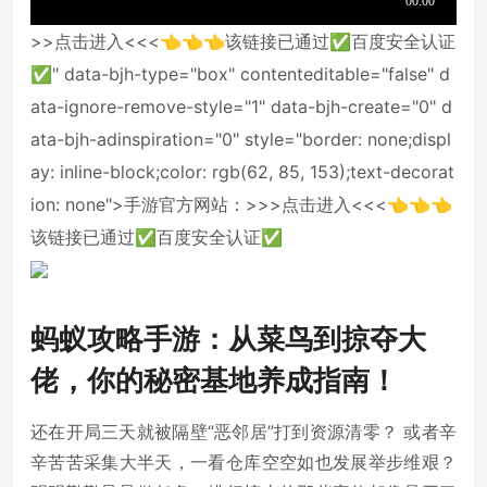
>>点击进入<<<👈👈👈该链接已通过✅百度安全认证
✅" data-bjh-type="box" contenteditable="false" d
ata-ignore-remove-style="1" data-bjh-create="0" d
ata-bjh-adinspiration="0" style="border: none;displ
ay: inline-block;color: rgb(62, 85, 153);text-decorat
ion: none">手游官方网站：>>>点击进入<<<👈👈👈
该链接已通过✅百度安全认证✅
蚂蚁攻略手游：从菜鸟到掠夺大
佬，你的秘密基地养成指南！
还在开局三天就被隔壁“恶邻居”打到资源清零？ 或者辛
辛苦苦采集大半天，一看仓库空空如也发展举步维艰？