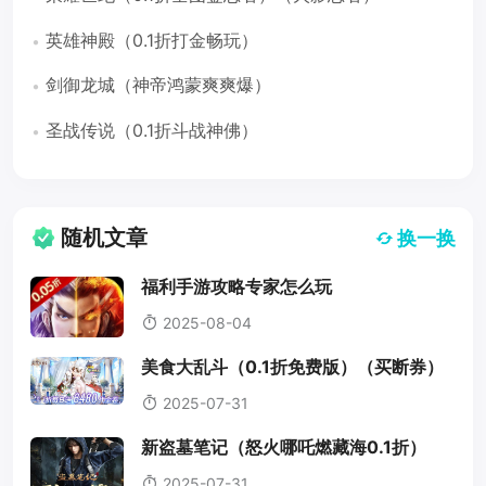
英雄神殿（0.1折打金畅玩）
剑御龙城（神帝鸿蒙爽爽爆）
圣战传说（0.1折斗战神佛）
随机文章
换一换
福利手游攻略专家怎么玩
2025-08-04
美食大乱斗（0.1折免费版）（买断券）
2025-07-31
新盗墓笔记（怒火哪吒燃藏海0.1折）
2025-07-31