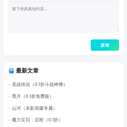
最新文章
圣战传说（0.1折斗战神佛）
黑月（0.1折免费版）
山河（末影高爆专属）
魔力宝贝：启程（0.1折）