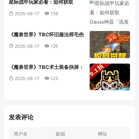
星际战甲玩家必看：如何获取
Gauss神器「迅发电浆炮」蓝图？
2025-08-17
138
《魔兽世界》TBC怀旧服法师毛伤
害全攻略：操作，意识与装备的完
2025-08-17
126
美结合
《魔兽世界》TBC术士装备抉择：
法打套还是T4套？这是你必须知道
2025-08-17
123
的真相！
发表评论