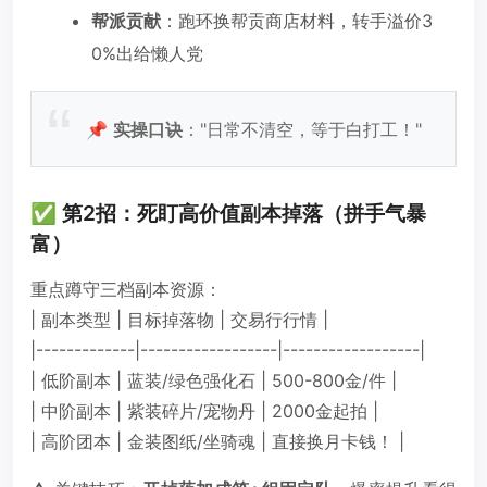
帮派贡献
：跑环换帮贡商店材料，转手溢价3
0%出给懒人党
📌
实操口诀
："日常不清空，等于白打工！"
✅ 第2招：死盯高价值副本掉落（拼手气暴
富）
重点蹲守三档副本资源：
| 副本类型 | 目标掉落物 | 交易行行情 |
|-------------|------------------|------------------|
| 低阶副本 | 蓝装/绿色强化石 | 500-800金/件 |
| 中阶副本 | 紫装碎片/宠物丹 | 2000金起拍 |
| 高阶团本 | 金装图纸/坐骑魂 | 直接换月卡钱！ |