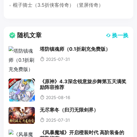
棍子骑士（3.5折侠客传奇）（竖屏传奇）
随机文章
换一换
塔防镇魂师（0.1折刷充免费版）
2025-07-31
《原神》4.3深念锐意旋步舞第五天满奖
励阵容推荐
2025-08-16
无尽寒冬（归刃无限剑界）
2025-07-31
《风暴魔域》开启橙装时代 高阶装备的