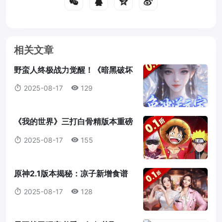
相关文章
野蛮人终极战力觉醒！《暗黑破坏
神2：重制版》符文之语最强搭配
2025-08-17
129
指南
《我的世界》三打白骨精版本重磅
来袭：天赋点系统全解析，打造属
2025-08-17
155
于你的最强冒险者！
原神2.1版本揭秘：凉子新增食谱
与隐藏料理全解析
2025-08-17
128