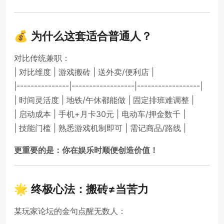
💰 为什么这套适合普通人？
对比传统兼职：
| 对比维度 | 游戏搬砖 | 送外卖/便利店 |
|---------------|------------------|------------------|
| 时间灵活度 | 地铁/午休都能做 | 固定排班难调整 |
| 启动成本 | 手机+月卡30元 | 电动车/押金数千 |
| 技能门槛 | 熟悉游戏机制即可 | 需记商品/路线 |
更重要的是：你在娱乐时顺便创造价值！
🌟 终极心法：搬砖≠当苦力
某玩家论坛的金句点醒无数人：