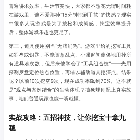
普遍讲求效率，生活节奏快，大家都不想花无谓时间耗
在游戏里。谁不爱那种“15分钟挖到手软”的快感？现实
中很多人玩游戏是为了放松和成就感，挖宝效率提升
后，整体游戏乐趣也更足了。
第三，道具使用别当“无脑消耗”。游戏里给的挖宝工具
如罗盘或钥匙，不能随意乱点。小强起初傻傻地用掉所
有道具凑次数，但后来他学会了“工具组合技”——先用
探测罗盘定位热点位置，再辅以辅助道具挖深点。结果
呢？以前10次挖空9次，现在成功率飙到70%。这不就
是“观点与案例结合”的生动体现？抽象规则配上真实故
事，咱们普通玩家也能一听就懂。
实战攻略：五招神技，让你挖宝十拿九
稳