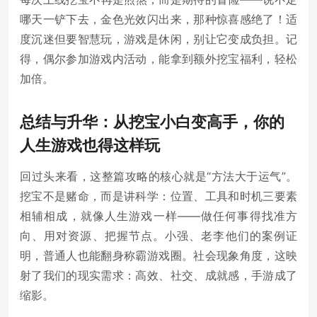
哪天一铲下去，金色光效闪出来，那种惊喜感绝了！适
度沉迷但要智慧玩，游戏是休闲，别让它变成负担。记
得，偶尔参加游戏内活动，能拿到额外挖宝福利，轻松
加倍。
总结与升华：从挖宝小白变高手，你的
人生游戏也得这样玩
回过头来看，这整篇攻略的核心就是“方法大于运气”。
挖宝不是赌命，而是讲科学：位置、工具和时机三要素
相辅相成，就像人生游戏一样——做任何事得找准方
向、用对资源、把握节点。小强、老李他们的案例证
明，普通人也能翻身称霸游戏圈。社会现象角度，这映
射了我们的现实需求：高效、社交、成就感，手游成了
缩影。