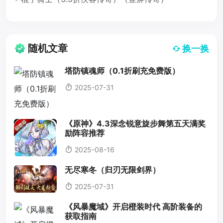
随机文章
换一换
塔防镇魂师（0.1折刷充免费版）
2025-07-31
《原神》4.3深念锐意旋步舞第五天满奖
励阵容推荐
2025-08-16
无尽寒冬（归刃无限剑界）
2025-07-31
《风暴魔域》开启橙装时代 高阶装备的
获取指南