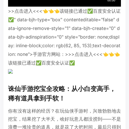
>>点击进入<<<👈👈👈该链接已通过✅百度安全认证
✅" data-bjh-type="box" contenteditable="false" d
ata-ignore-remove-style="1" data-bjh-create="0" d
ata-bjh-adinspiration="0" style="border: none;displ
ay: inline-block;color: rgb(62, 85, 153);text-decorat
ion: none">手游官方网站：>>>点击进入<<<👈👈👈
该链接已通过✅百度安全认证✅
诛仙手游挖宝全攻略：从小白变高手，
稀有道具拿到手软！
你有没有这样的经历？在玩仙侠手游时，兴致勃勃地去
挖宝，结果挖了大半天，啥好玩意儿都没捞到——不是
浪费一堆珍贵的道具，就是花了大把时间，最后只得到