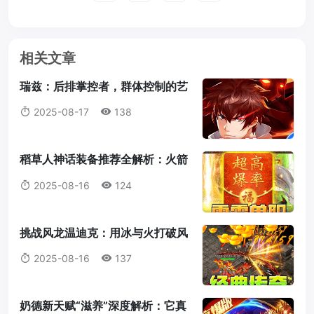
相关文章
瑞兹：后排掌控者，群体控制的艺
术大师
2025-08-17
138
稻草人神话装备推荐全解析：火箭
腰带为何成为首选？
2025-08-16
124
挑战风龙温迪克：用冰与火打破风
暴统治！
2025-08-16
137
奶德新天赋“滋养”深度解析：它真