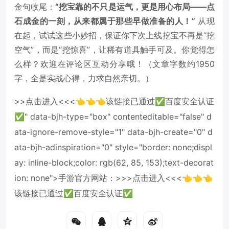
金句收尾：
“挖宝靠的不只是运气，更是用心布局——点
石成金的一刻，从来都属于那些早做准备的人！”
从现
在起，试试这些小妙招，保证你下次上线挖宝不再是“挖
空气”，而是“挖惊喜”，让稀有道具触手可及。你觉得怎
么样？欢迎在评论区互动分享哦！（文章字数约1950
字，全是实战心得，力求自然亲切。）
>>点击进入<<<👈👈👈该链接已通过✅百度安全认证
✅" data-bjh-type="box" contenteditable="false" d
ata-ignore-remove-style="1" data-bjh-create="0" d
ata-bjh-adinspiration="0" style="border: none;displ
ay: inline-block;color: rgb(62, 85, 153);text-decorat
ion: none">手游官方网站：>>>点击进入<<<👈👈👈
该链接已通过✅百度安全认证✅