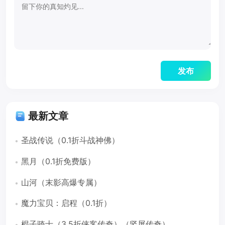
最新文章
圣战传说（0.1折斗战神佛）
黑月（0.1折免费版）
山河（末影高爆专属）
魔力宝贝：启程（0.1折）
棍子骑士（3.5折侠客传奇）（竖屏传奇）